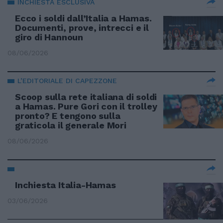
INCHIESTA ESCLUSIVA
Ecco i soldi dall’Italia a Hamas.
Documenti, prove, intrecci e il
giro di Hannoun
08/06/2026
L’EDITORIALE DI CAPEZZONE
Scoop sulla rete italiana di soldi
a Hamas. Pure Gori con il trolley
pronto? E tengono sulla
graticola il generale Mori
08/06/2026
Inchiesta Italia-Hamas
03/06/2026