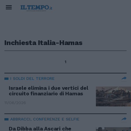
Inchiesta Italia-Hamas
1
I SOLDI DEL TERRORE
Israele elimina i due vertici del
circuito finanziario di Hamas
11/06/2026
ABBRACCI, CONFERENZE E SELFIE
Da Dibba alla Ascari che