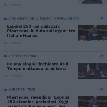
11/06/2026
L’INCHIESTA DE IL TEMPO IN PARLAMENTO
Espulsi 250 radicalizzati:
Piantedosi in Aula sui legami tra
Italia e Hamas
11/06/2026
A MONTECITORIO
Kelany elogia l'inchiesta de Il
Tempo e attacca la sinistra
10/06/2026
QUESTION TIME
Piantedosi rivendica: "Espulsi
250 stranieri pericolosi. Oggi
arrestati due esponenti dei