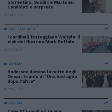
Sorrentino, Soldini e Martone.
Candidati e sorprese
01/04/2026
SANTO SUBITO
I cardinali festeggiano Wojtyla: il
ciak del film con Mark Ruffalo
25/03/2026
CINEMA
Anderson domina la notte degli
Oscar: trionfo di "Una battaglia
dopo l'altra"
16/03/2026
CINEMA
Cinecittà ospita il nuovo