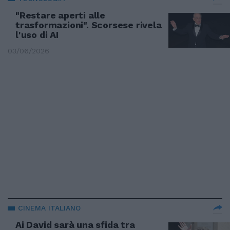
"Restare aperti alle
trasformazioni". Scorsese rivela
l'uso di AI
03/06/2026
CINEMA ITALIANO
Ai David sarà una sfida tra