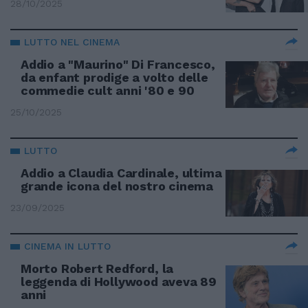
28/10/2025
LUTTO NEL CINEMA
Addio a "Maurino" Di Francesco,
da enfant prodige a volto delle
commedie cult anni '80 e 90
25/10/2025
LUTTO
Addio a Claudia Cardinale, ultima
grande icona del nostro cinema
23/09/2025
CINEMA IN LUTTO
Morto Robert Redford, la
leggenda di Hollywood aveva 89
anni