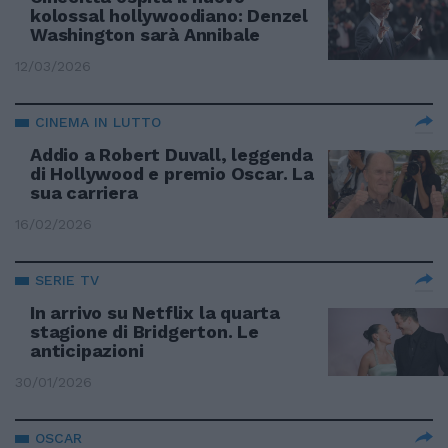
kolossal hollywoodiano: Denzel
Washington sarà Annibale
12/03/2026
CINEMA IN LUTTO
Addio a Robert Duvall, leggenda
di Hollywood e premio Oscar. La
sua carriera
16/02/2026
SERIE TV
In arrivo su Netflix la quarta
stagione di Bridgerton. Le
anticipazioni
30/01/2026
OSCAR