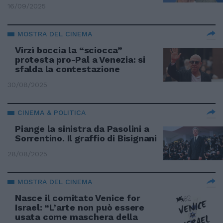
16/09/2025
MOSTRA DEL CINEMA
Virzì boccia la “sciocca”
protesta pro-Pal a Venezia: si
sfalda la contestazione
30/08/2025
CINEMA & POLITICA
Piange la sinistra da Pasolini a
Sorrentino. Il graffio di Bisignani
28/08/2025
MOSTRA DEL CINEMA
Nasce il comitato Venice for
Israel: “L’arte non può essere
usata come maschera della