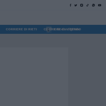
CORRIERE DI RIETI
CORRIERE DI VITERBO
Edicola digitale