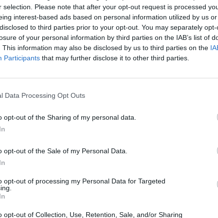
r selection. Please note that after your opt-out request is processed y
to ideale
eing interest-based ads based on personal information utilized by us or
disclosed to third parties prior to your opt-out. You may separately opt-
losure of your personal information by third parties on the IAB’s list of
. This information may also be disclosed by us to third parties on the
IA
Participants
that may further disclose it to other third parties.
 Giulia
l Data Processing Opt Outs
o opt-out of the Sharing of my personal data.
In
 alla lista
o opt-out of the Sale of my Personal Data.
In
to opt-out of processing my Personal Data for Targeted
ing.
In
l ancora no
o opt-out of Collection, Use, Retention, Sale, and/or Sharing