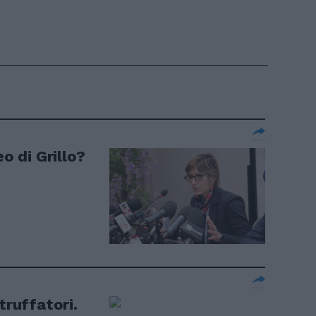
eo di Grillo?
truffatori.