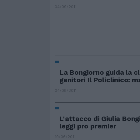
04/09/2011
La Bongiorno guida la cl
genitori Il Policlinico: m
04/09/2011
L'attacco di Giulia Bong
leggi pro premier
19/06/2011