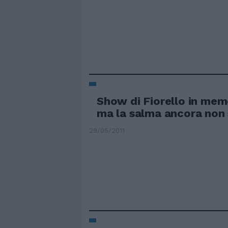
Show di Fiorello in mem
ma la salma ancora non 
29/05/2011