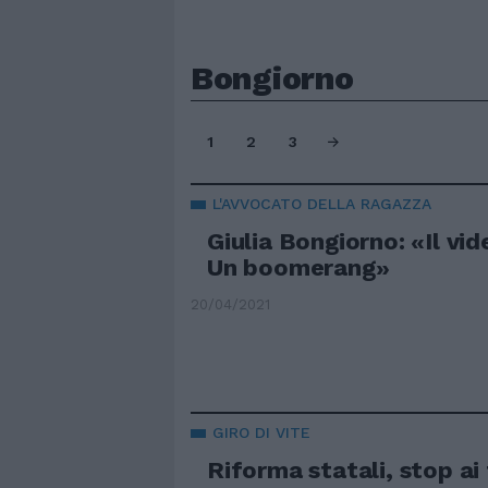
Bongiorno
1
2
3
L'AVVOCATO DELLA RAGAZZA
Giulia Bongiorno: «Il vid
Un boomerang»
20/04/2021
GIRO DI VITE
Riforma statali, stop ai 