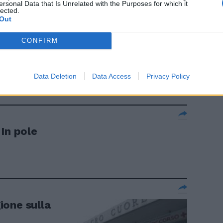
ersonal Data that Is Unrelated with the Purposes for which it
lected.
Out
CONFIRM
Data Deletion
Data Access
Privacy Policy
In pole
gione sulla