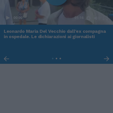
00:00
01:16
Leonardo Maria Del Vecchio dall'ex compagna
in ospedale. Le dichiarazioni ai giornalisti