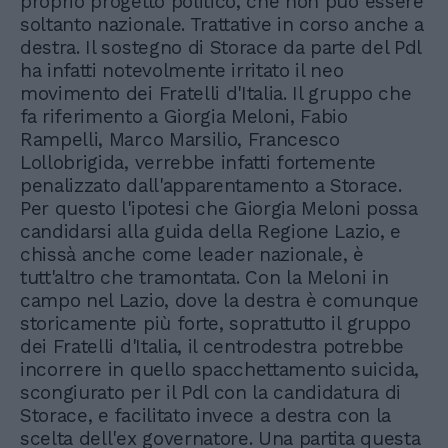
proprio progetto politico, che non può essere
soltanto nazionale. Trattative in corso anche a
destra. Il sostegno di Storace da parte del Pdl
ha infatti notevolmente irritato il neo
movimento dei Fratelli d'Italia. Il gruppo che
fa riferimento a Giorgia Meloni, Fabio
Rampelli, Marco Marsilio, Francesco
Lollobrigida, verrebbe infatti fortemente
penalizzato dall'apparentamento a Storace.
Per questo l'ipotesi che Giorgia Meloni possa
candidarsi alla guida della Regione Lazio, e
chissà anche come leader nazionale, è
tutt'altro che tramontata. Con la Meloni in
campo nel Lazio, dove la destra è comunque
storicamente più forte, soprattutto il gruppo
dei Fratelli d'Italia, il centrodestra potrebbe
incorrere in quello spacchettamento suicida,
scongiurato per il Pdl con la candidatura di
Storace, e facilitato invece a destra con la
scelta dell'ex governatore. Una partita questa