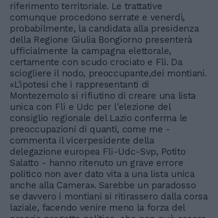
riferimento territoriale. Le trattative
comunque procedono serrate e venerdì,
probabilmente, la candidata alla presidenza
della Regione Giulia Bongiorno presenterà
ufficialmente la campagna elettorale,
certamente con scudo crociato e Fli. Da
sciogliere il nodo, preoccupante,dei montiani.
«L'ipotesi che i rappresentanti di
Montezemolo si rifiutino di creare una lista
unica con Fli e Udc per l'elezione del
consiglio regionale del Lazio conferma le
preoccupazioni di quanti, come me -
commenta il vicerpesidente della
delegazione europea Fli-Udc-Svp, Potito
Salatto - hanno ritenuto un grave errore
politico non aver dato vita a una lista unica
anche alla Camera». Sarebbe un paradosso
se davvero i montiani si ritirassero dalla corsa
laziale, facendo venire meno la forza del