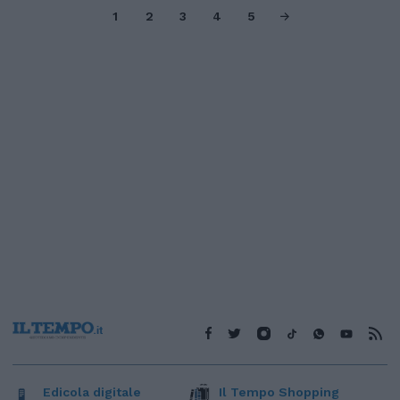
1
2
3
4
5
Edicola digitale
Il Tempo Shopping