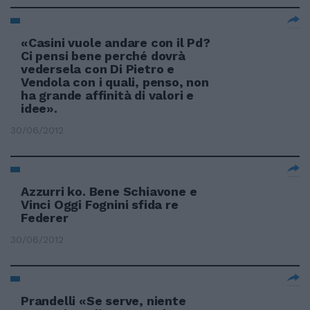
«Casini vuole andare con il Pd?
Ci pensi bene perché dovrà
vedersela con Di Pietro e
Vendola con i quali, penso, non
ha grande affinità di valori e
idee».
30/06/2012
Azzurri ko. Bene Schiavone e
Vinci Oggi Fognini sfida re
Federer
30/06/2012
Prandelli «Se serve, niente