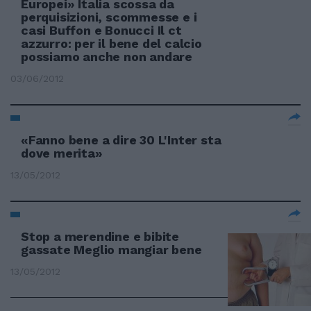
Europei» Italia scossa da
perquisizioni, scommesse e i
casi Buffon e Bonucci Il ct
azzurro: per il bene del calcio
possiamo anche non andare
03/06/2012
«Fanno bene a dire 30 L'Inter sta
dove merita»
13/05/2012
Stop a merendine e bibite
gassate Meglio mangiar bene
13/05/2012