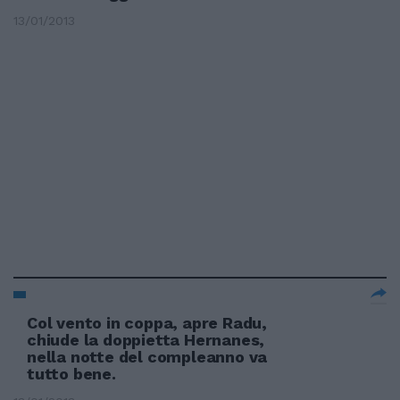
13/01/2013
Col vento in coppa, apre Radu,
chiude la doppietta Hernanes,
nella notte del compleanno va
tutto bene.