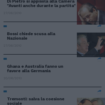
Di Pietro si appisola alla Camera
"Avanti anche durante la partita"
27/06/2010
Bossi chiede scusa alla
Nazionale
27/06/2010
Ghana e Australia fanno un
favore alla Germania
20/06/2010
Tremonti: salva la coesione
sociale