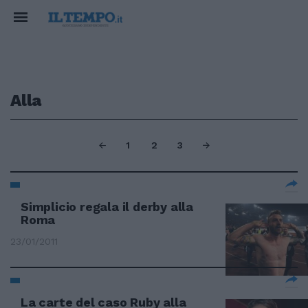
Alla
1
2
3
Simplicio regala il derby alla
Roma
23/01/2011
La carte del caso Ruby alla