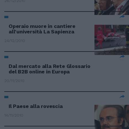
26/12/2010
Operaio muore in cantiere
all'università La Sapienza
24/12/2010
Dal mercato alla Rete Glossario
del B2B online in Europa
20/11/2010
Il Paese alla rovescia
14/11/2010