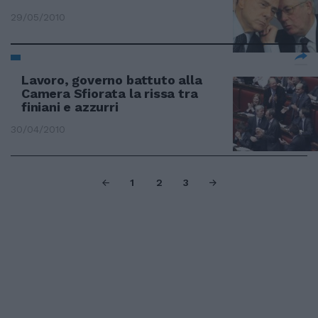
29/05/2010
Lavoro, governo battuto alla
Camera Sfiorata la rissa tra
finiani e azzurri
30/04/2010
1
2
3