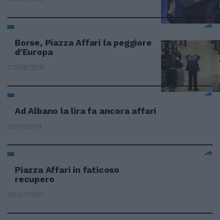
Borse, Piazza Affari la peggiore
d'Europa
07/08/2011
Ad Albano la lira fa ancora affari
31/07/2011
Piazza Affari in faticoso
recupero
30/07/2011