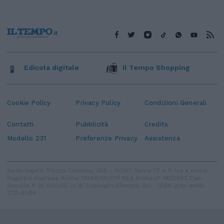
Edicola digitale
Il Tempo Shopping
Cookie Policy
Privacy Policy
Condizioni Generali
Contatti
Pubblicità
Credits
Modello 231
Preferenze Privacy
Assistenza
Sede legale: Piazza Colonna, 366 - 00187 Roma CF e P. Iva e Iscriz.
Registro Imprese Roma: 13486391009 REA Roma n° 1450962 Cap.
Sociale € 25.000,00 i.v. © Copyright IlTempo. Srl - ISSN (sito web):
1721-4084
TORNA SU