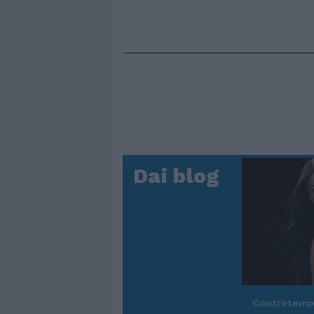
Dai blog
Controtem