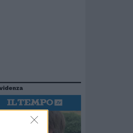
evidenza