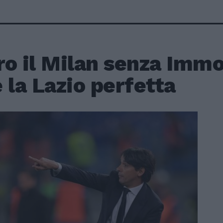
o il Milan senza Immob
 la Lazio perfetta