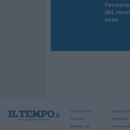
Fenomen
dei reco
asso
Cookie Policy
Privacy Pol
Contatti
Pubblicità
Modello 231
Preferenze