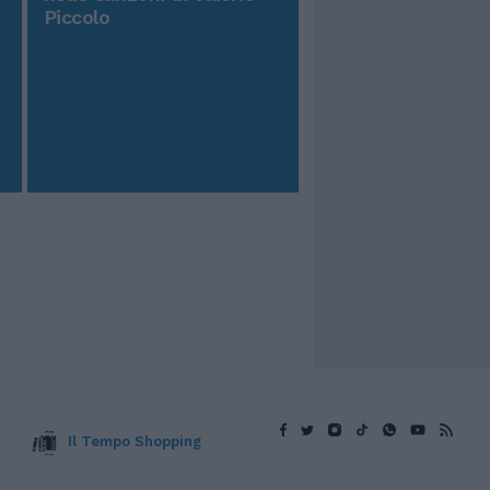
Piccolo
Il Tempo Shopping