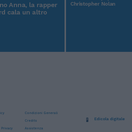
Christopher Nolan
o Anna, la rapper
rd cala un altro
icy
Condizioni Generali
Edicola digitale
Credits
 Privacy
Assistenza