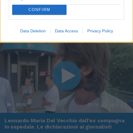
CONFIRM
Data Deletion
Data Access
Privacy Policy
00:00
01:16
Leonardo Maria Del Vecchio dall'ex compagna
in ospedale. Le dichiarazioni ai giornalisti