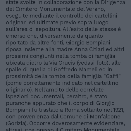
state svolte in collaborazione con la Dirigenza
del Cimitero Monumentale del Verano,
eseguite mediante il controllo dei cartellini
originari ed ultimate previo sopralluogo
sull'area di sepoltura. All'esito delle stesse é
emerso che, diversamente da quanto
riportato da altre fonti, Giorgio Bompiani
riposa insieme alla madre Anna Chiari ed altri
prossimi congiunti nella tomba di famiglia
ubicata dietro la Via Crucis (vedasi foto), alle
spalle di quella di Goffredo Mameli ed in
prossimità della tomba della famiglia "Gaffi"
(come correttamente indicato nel cartellino
originario). Nell'ambito delle correlate
ispezioni documentali, peraltro, é stato
puranche appurato che il corpo di Giorgio
Bompiani fu traslato a Roma soltanto nel 1921,
con provenienza dal Comune di Monfalcone
(Gorizia). Occorre doverosamente evidenziare,
altresì, che presso il Cimitero Monumentale