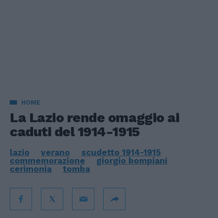
HOME
La Lazio rende omaggio ai
caduti del 1914-1915
lazio
verano
scudetto 1914-1915
commemorazione
giorgio bompiani
cerimonia
tomba