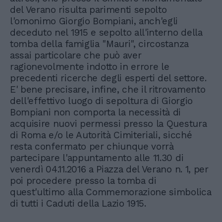
del Verano risulta parimenti sepolto
l'omonimo Giorgio Bompiani, anch'egli
deceduto nel 1915 e sepolto all'interno della
tomba della famiglia "Mauri", circostanza
assai particolare che può aver
ragionevolmente indotto in errore le
precedenti ricerche degli esperti del settore.
E' bene precisare, infine, che il ritrovamento
dell'effettivo luogo di sepoltura di Giorgio
Bompiani non comporta la necessità di
acquisire nuovi permessi presso la Questura
di Roma e/o le Autorità Cimiteriali, sicché
resta confermato per chiunque vorrà
partecipare l'appuntamento alle 11.30 di
venerdì 04.11.2016 a Piazza del Verano n. 1, per
poi procedere presso la tomba di
quest'ultimo alla Commemorazione simbolica
di tutti i Caduti della Lazio 1915.