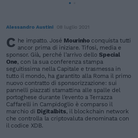
Alessandro Austini
08 luglio 2021
C
he impatto. José
Mourinho
conquista tutti
ancor prima di iniziare. Tifosi, media e
sponsor. Già, perché l'arrivo dello
Special
One
, con la sua conferenza stampa
seguitissima nella Capitale e trasmessa in
tutto il mondo, ha garantito alla Roma il primo
nuovo contratto di sponsorizzazione: sui
pannelli piazzati stamattina alle spalle del
portoghese durante l'evento a Terrazza
Caffarelli in Campidoglio è comparso il
marchio di
Digitalbits
, il blockchain network
che controlla la criptovaluta denominata con
il codice XDB.