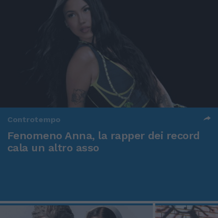
Controtempo
Fenomeno Anna, la rapper dei record
cala un altro asso