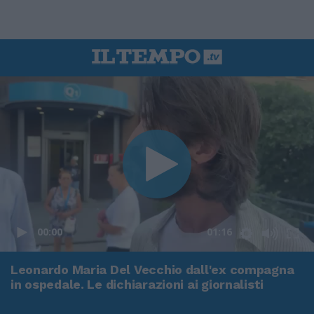
00:00
01:16
Leonardo Maria Del Vecchio dall'ex compagna
in ospedale. Le dichiarazioni ai giornalisti