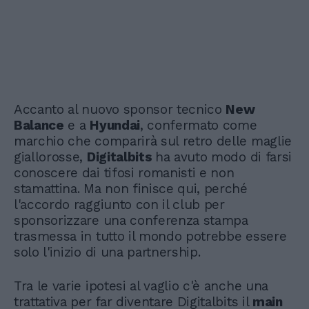
Accanto al nuovo sponsor tecnico
New
Balance
e a
Hyundai
, confermato come
marchio che comparirà sul retro delle maglie
giallorosse,
Digitalbits
ha avuto modo di farsi
conoscere dai tifosi romanisti e non
stamattina. Ma non finisce qui, perché
l'accordo raggiunto con il club per
sponsorizzare una conferenza stampa
trasmessa in tutto il mondo potrebbe essere
solo l'inizio di una partnership.
Tra le varie ipotesi al vaglio c'è anche una
trattativa per far diventare Digitalbits il
main