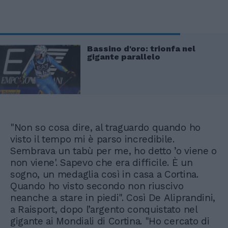
Bassino d'oro: trionfa nel
gigante parallelo
"Non so cosa dire, al traguardo quando ho
visto il tempo mi è parso incredibile.
Sembrava un tabù per me, ho detto ’o viene o
non viene'. Sapevo che era difficile. È un
sogno, un medaglia così in casa a Cortina.
Quando ho visto secondo non riuscivo
neanche a stare in piedi". Così De Aliprandini,
a Raisport, dopo l’argento conquistato nel
gigante ai Mondiali di Cortina. "Ho cercato di