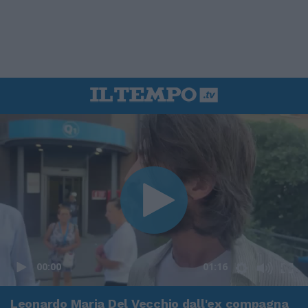
00:00
01:16
Leonardo Maria Del Vecchio dall'ex compagna