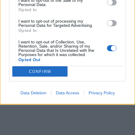
I want to opt-out of the Sale of my
Personal Data.
Opted In
I want to opt-out of processing my
Personal Data for Targeted Advertising.
Opted In
I want to opt-out of Collection, Use,
Retention, Sale, and/or Sharing of my
Personal Data that Is Unrelated with the
Purposes for which it was collected.
Opted Out
CONFIRM
Data Deletion
Data Access
Privacy Policy