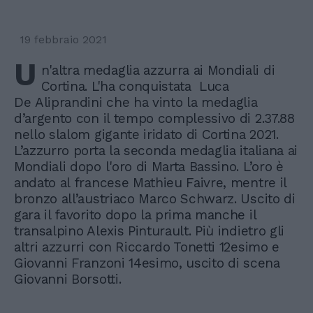
19 febbraio 2021
U
n'altra medaglia azzurra ai Mondiali di
Cortina. L'ha conquistata Luca
De Aliprandini che ha vinto la medaglia
d’argento con il tempo complessivo di 2.37.88
nello slalom gigante iridato di Cortina 2021.
L’azzurro porta la seconda medaglia italiana ai
Mondiali dopo l'oro di Marta Bassino. L’oro è
andato al francese Mathieu Faivre, mentre il
bronzo all’austriaco Marco Schwarz. Uscito di
gara il favorito dopo la prima manche il
transalpino Alexis Pinturault. Più indietro gli
altri azzurri con Riccardo Tonetti 12esimo e
Giovanni Franzoni 14esimo, uscito di scena
Giovanni Borsotti.