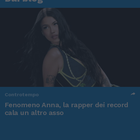
Controtempo
Fenomeno Anna, la rapper dei record
cala un altro asso