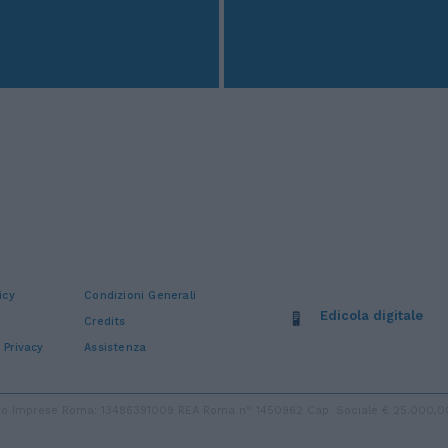
icy
Condizioni Generali
Edicola digitale
Credits
 Privacy
Assistenza
stro Imprese Roma: 13486391009 REA Roma n° 1450962 Cap. Sociale € 25.000,00 i.