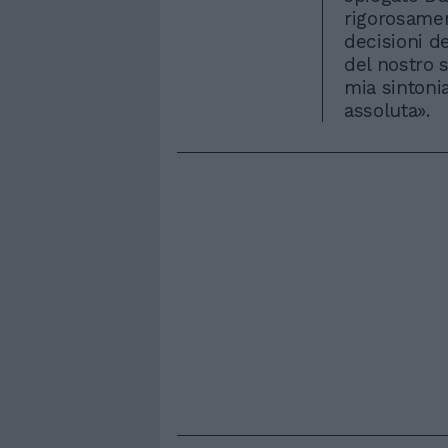
rigorosamen
decisioni d
del nostro s
mia sintoni
assoluta».