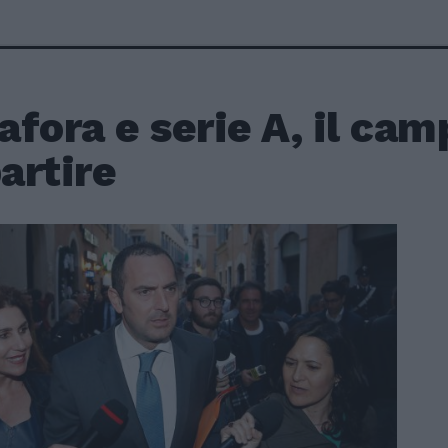
fora e serie A, il cam
partire