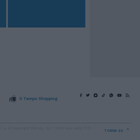
Il Tempo Shopping
v. © Copyright IlTempo. Srl - ISSN (sito web): 1721-
TORNA SU