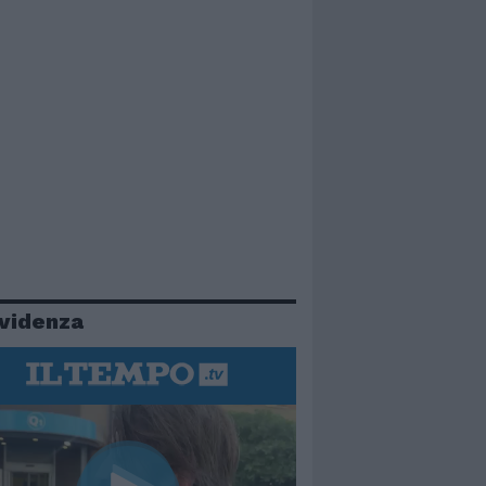
evidenza