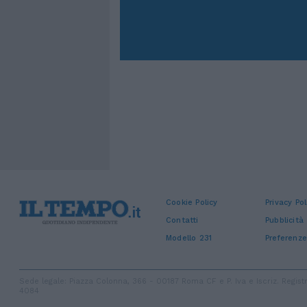
Cookie Policy
Privacy Pol
Contatti
Pubblicità
Modello 231
Preferenze
Sede legale: Piazza Colonna, 366 - 00187 Roma CF e P. Iva e Iscriz. Regi
4084