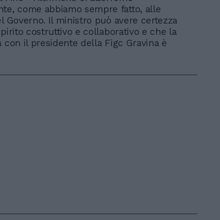
te, come abbiamo sempre fatto, alle
el Governo. Il ministro può avere certezza
pirito costruttivo e collaborativo e che la
a con il presidente della Figc Gravina è