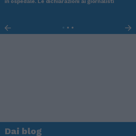
in ospedale. Le dichiarazioni ai giornalisti
Dai blog