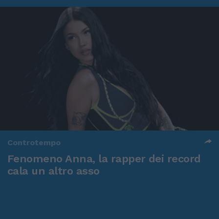
Controtempo
Fenomeno Anna, la rapper dei record
cala un altro asso