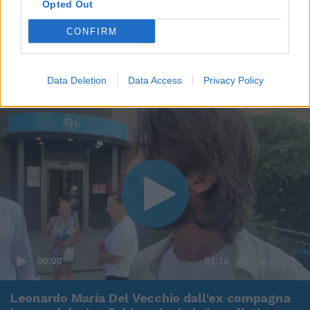
Opted Out
CONFIRM
Data Deletion
Data Access
Privacy Policy
00:00
01:16
Leonardo Maria Del Vecchio dall'ex compagna