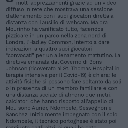
molti apprezzamenti grazie ad un video
diffuso in rete che mostrava una sessione
d'allenamento con i suoi giocatori diretta a
distanza con l'ausilio di webcam. Ma ora
Mourinho ha vanificato tutto, facendosi
pizzicare in un parco nella zona nord di
Londra, l'Hadley Common, intento a dare
indicazioni a quattro suoi giocatori
“convocati” per un allenamento mattutino. La
direttiva emanata dal Governo di Boris
Johnson (ricoverato al St. Thomas Hospital in
terapia intensiva per il Covid-19) è chiara: le
attività fisiche si possono fare soltanto da soli
o in presenza di un membro familiare e con
una distanza sociale di almeno due metri. I
calciatori che hanno risposto all'appello di
Mou sono Aurier, Ndombele, Sessegnon e
Sanchez. Inizialmente impegnato con il solo
Ndombele, il tecnico portoghese è stato poi
raggiunto dagli altri, ai quali ha dato