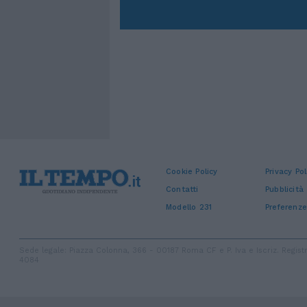
Cookie Policy
Privacy Pol
Contatti
Pubblicità
Modello 231
Preferenze
Sede legale: Piazza Colonna, 366 - 00187 Roma CF e P. Iva e Iscriz. Regi
4084