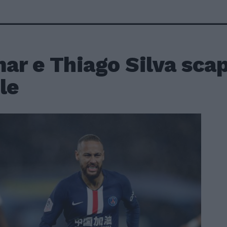
ar e Thiago Silva sca
le