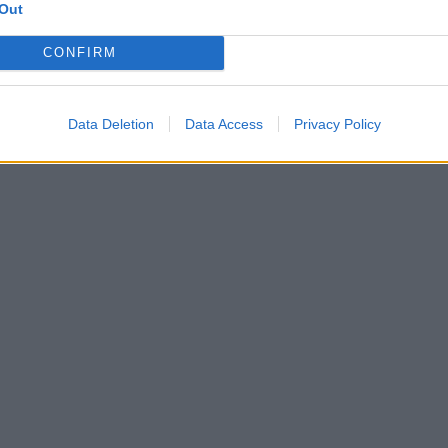
Out
CONFIRM
Data Deletion
Data Access
Privacy Policy