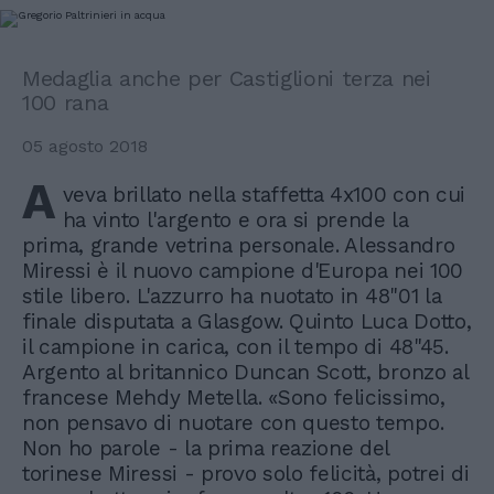
Medaglia anche per Castiglioni terza nei
100 rana
05 agosto 2018
A
veva brillato nella staffetta 4x100 con cui
ha vinto l'argento e ora si prende la
prima, grande vetrina personale. Alessandro
Miressi è il nuovo campione d'Europa nei 100
stile libero. L'azzurro ha nuotato in 48"01 la
finale disputata a Glasgow. Quinto Luca Dotto,
il campione in carica, con il tempo di 48"45.
Argento al britannico Duncan Scott, bronzo al
francese Mehdy Metella. «Sono felicissimo,
non pensavo di nuotare con questo tempo.
Non ho parole - la prima reazione del
torinese Miressi - provo solo felicità, potrei di