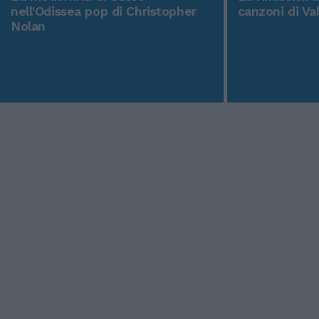
nell'Odissea pop di Christopher
canzoni di Va
Nolan