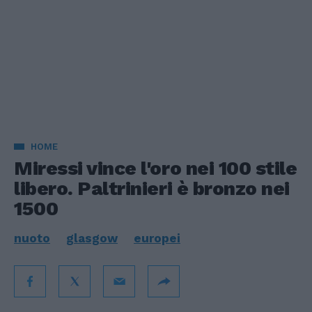
HOME
Miressi vince l'oro nei 100 stile
libero. Paltrinieri è bronzo nei
1500
nuoto
glasgow
europei