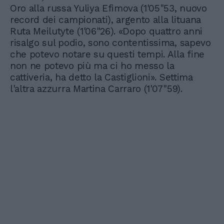
Oro alla russa Yuliya Efimova (1'05"53, nuovo
record dei campionati), argento alla lituana
Ruta Meilutyte (1'06"26). «Dopo quattro anni
risalgo sul podio, sono contentissima, sapevo
che potevo notare su questi tempi. Alla fine
non ne potevo più ma ci ho messo la
cattiveria, ha detto la Castiglioni». Settima
l'altra azzurra Martina Carraro (1'07"59).