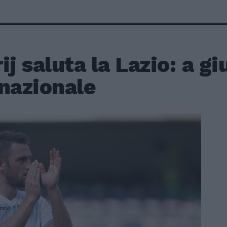
ij saluta la Lazio: a g
nazionale