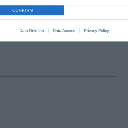
CONFIRM
Data Deletion
Data Access
Privacy Policy