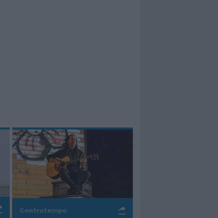
Controtempo