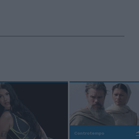
Controtempo