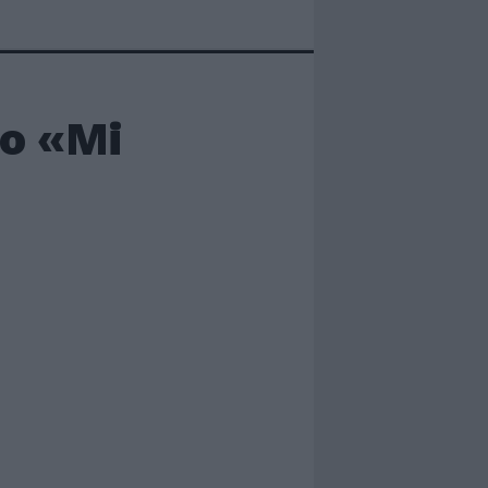
no «Mi