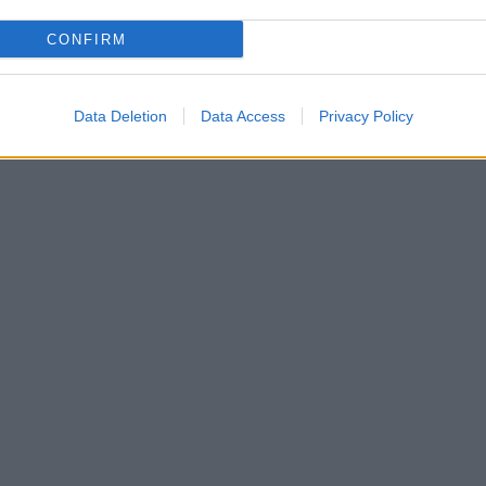
CONFIRM
Data Deletion
Data Access
Privacy Policy