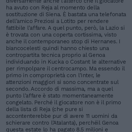
diversamente anche l'alterco che il giocatore
ha avuto con Reja al momento della
sostituzione di Siena. È bastata una telefonata
dell'amico Preziosi a Lotito per rendere
fattibile l'affare. A quel punto, però, la Lazio si
è trovata con una coperta cortissima, visto
anche il contemporaneo stop di Hernanes. I
biancocelesti quindi hanno chiesto una
contropartita tecnica proprio al Genoa
individuando in Kucka o Costant le alternative
per rimpolpare il centrocampo. Ma essendo il
primo in comproprietà con l'Inter, le
attenzioni maggiori si sono concentrate sul
secondo. Accordo di massima, ma a quel
punto l'affare è stato momentaneamente
congelato. Perché il giocatore non è il primo
della lista di Reja (che pure si
accontenterebbe pur di avere 11 uomini da
schierare contro l'Atalanta), perchéil Genoa
questa estate lo ha pagato 8.5 milioni e