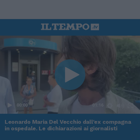
00:00
01:16
Leonardo Maria Del Vecchio dall'ex compagna
in ospedale. Le dichiarazioni ai giornalisti