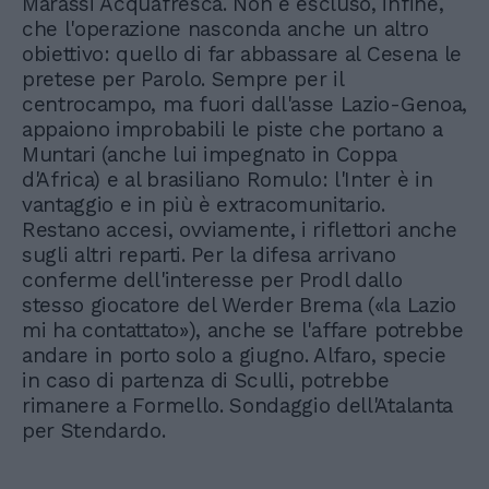
Marassi Acquafresca. Non è escluso, infine,
che l'operazione nasconda anche un altro
obiettivo: quello di far abbassare al Cesena le
pretese per Parolo. Sempre per il
centrocampo, ma fuori dall'asse Lazio-Genoa,
appaiono improbabili le piste che portano a
Muntari (anche lui impegnato in Coppa
d'Africa) e al brasiliano Romulo: l'Inter è in
vantaggio e in più è extracomunitario.
Restano accesi, ovviamente, i riflettori anche
sugli altri reparti. Per la difesa arrivano
conferme dell'interesse per Prodl dallo
stesso giocatore del Werder Brema («la Lazio
mi ha contattato»), anche se l'affare potrebbe
andare in porto solo a giugno. Alfaro, specie
in caso di partenza di Sculli, potrebbe
rimanere a Formello. Sondaggio dell'Atalanta
per Stendardo.