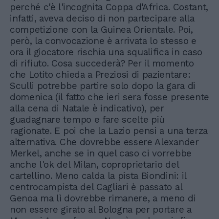
perché c'è l'incognita Coppa d'Africa. Costant,
infatti, aveva deciso di non partecipare alla
competizione con la Guinea Orientale. Poi,
però, la convocazione è arrivata lo stesso e
ora il giocatore rischia una squalifica in caso
di rifiuto. Cosa succederà? Per il momento
che Lotito chieda a Preziosi di pazientare:
Sculli potrebbe partire solo dopo la gara di
domenica (il fatto che ieri sera fosse presente
alla cena di Natale è indicativo), per
guadagnare tempo e fare scelte più
ragionate. E poi che la Lazio pensi a una terza
alternativa. Che dovrebbe essere Alexander
Merkel, anche se in quel caso ci vorrebbe
anche l'ok del Milan, coproprietario del
cartellino. Meno calda la pista Biondini: il
centrocampista del Cagliari è passato al
Genoa ma lì dovrebbe rimanere, a meno di
non essere girato al Bologna per portare a