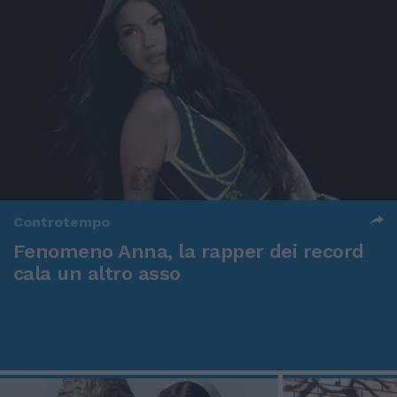
Controtempo
Fenomeno Anna, la rapper dei record
cala un altro asso