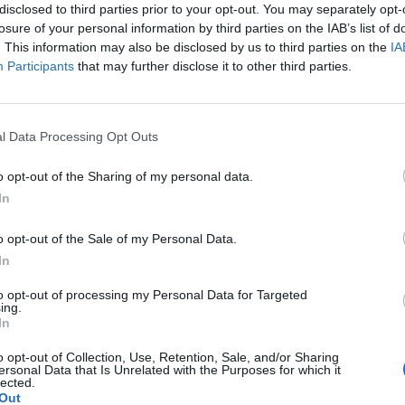
disclosed to third parties prior to your opt-out. You may separately opt-
nzalez, Ledesma e Lulic. In attacco Klose
losure of your personal information by third parties on the IAB’s list of
l 3-5-1-1 dell'Udinese è formato da
. This information may also be disclosed by us to third parties on the
IA
n porta, Benatia, Danilo e Ferronetti in
Participants
that may further disclose it to other third parties.
a, Isla, Pinzi, Asamoah e Pasquale i
ti. In attacco Torje alle spalle di Floro
Le
27' del primo tempo bianconeri in
da
l Data Processing Opt Outs
Floro Flores arriva puntuale
Rudy Giuliani a Come States?
Le
mento con il cross di Pasquale da sinistra
Trump, Meloni e la strategia
o opt-out of the Sharing of my personal data.
 testa in tuffo. Al 44' tiro da fuori area di
americana
In
un passaggio di Gonzalez. Handanovic
abilita la parità. Al 51' Rocchi serve di testa
o opt-out of the Sale of my Personal Data.
ose che un tiro di destro da posizione
In
in gol. Al 73' Pinzi raccoglie il passaggio
 Di Natale, entrato nella ripresa, e supera
to opt-out of processing my Personal Data for Targeted
 un tiro di destro.
ing.
In
o opt-out of Collection, Use, Retention, Sale, and/or Sharing
ersonal Data that Is Unrelated with the Purposes for which it
lected.
Out