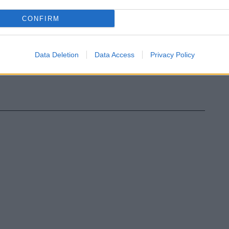
CONFIRM
Data Deletion
Data Access
Privacy Policy