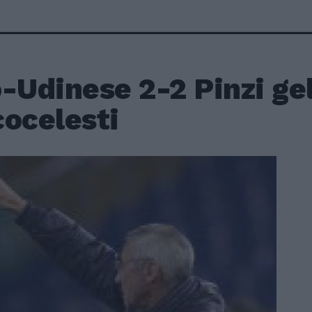
-Udinese 2-2 Pinzi gel
cocelesti