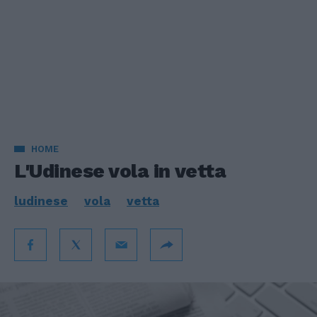
HOME
L'Udinese vola in vetta
ludinese
vola
vetta