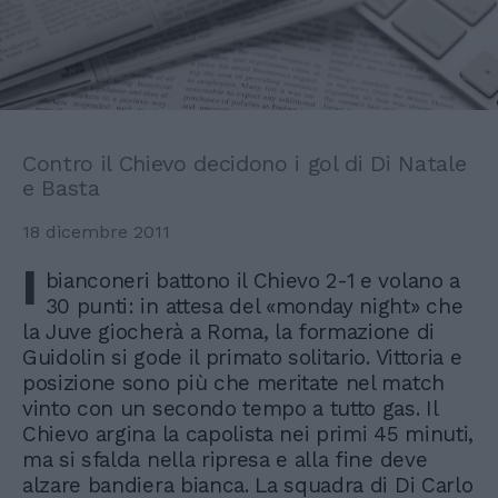
Contro il Chievo decidono i gol di Di Natale
e Basta
18 dicembre 2011
I
bianconeri battono il Chievo 2-1 e volano a
30 punti: in attesa del «monday night» che
la Juve giocherà a Roma, la formazione di
Guidolin si gode il primato solitario. Vittoria e
posizione sono più che meritate nel match
vinto con un secondo tempo a tutto gas. Il
Chievo argina la capolista nei primi 45 minuti,
ma si sfalda nella ripresa e alla fine deve
alzare bandiera bianca. La squadra di Di Carlo