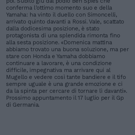
poi. Subito giù dal podio Ben Spies che
conferma l'ottimo momento suo e della
Yamaha: ha vinto il duello con Simoncelli,
arrivato quinto davanti a Rossi. Vale, scattato
dalla dodicesima posizione, è stato
protagonista di una splendida rimonta fino
alla sesta posizione. «Domenica mattina
abbiamo trovato una buona soluzione, ma per
stare con Honda e Yamaha dobbiamo
continuare a lavorare, è una condizione
difficile, impegnativa ma arrivare qui al
Mugello e vedere così tante bandiere e il tifo
sempre uguale è una grande emozione e ci
da la spinta per cercare di tornare lì davanti».
Prossimo appuntamento il 17 luglio per il Gp
di Germania.