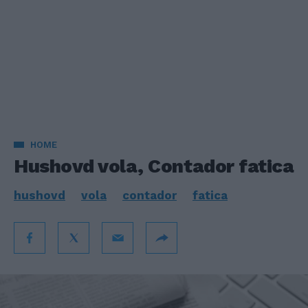
HOME
Hushovd vola, Contador fatica
hushovd
vola
contador
fatica