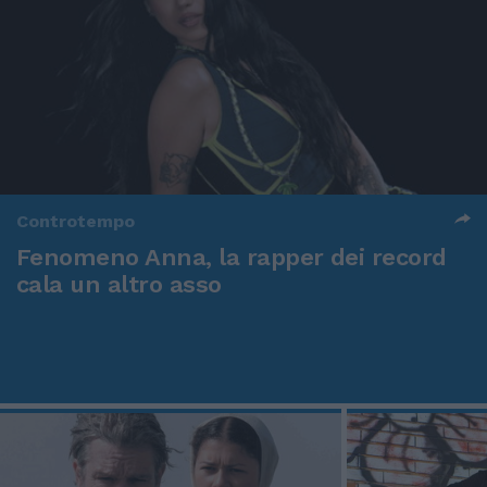
Controtempo
Fenomeno Anna, la rapper dei record
cala un altro asso