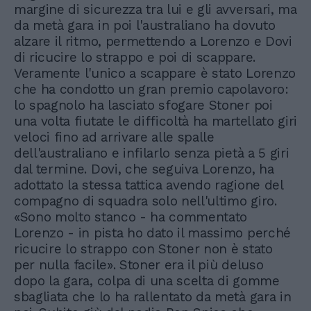
margine di sicurezza tra lui e gli avversari, ma
da metà gara in poi l'australiano ha dovuto
alzare il ritmo, permettendo a Lorenzo e Dovi
di ricucire lo strappo e poi di scappare.
Veramente l'unico a scappare è stato Lorenzo
che ha condotto un gran premio capolavoro:
lo spagnolo ha lasciato sfogare Stoner poi
una volta fiutate le difficoltà ha martellato giri
veloci fino ad arrivare alle spalle
dell'australiano e infilarlo senza pietà a 5 giri
dal termine. Dovi, che seguiva Lorenzo, ha
adottato la stessa tattica avendo ragione del
compagno di squadra solo nell'ultimo giro.
«Sono molto stanco - ha commentato
Lorenzo - in pista ho dato il massimo perché
ricucire lo strappo con Stoner non è stato
per nulla facile». Stoner era il più deluso
dopo la gara, colpa di una scelta di gomme
sbagliata che lo ha rallentato da metà gara in