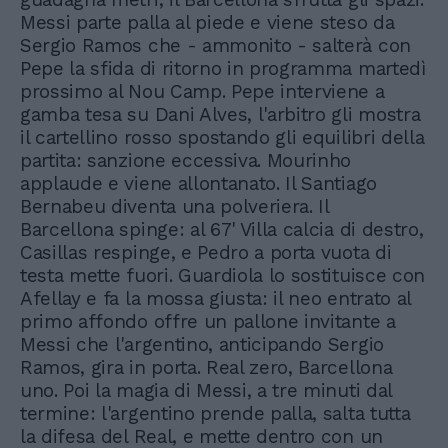
Messi parte palla al piede e viene steso da
Sergio Ramos che - ammonito - salterà con
Pepe la sfida di ritorno in programma martedì
prossimo al Nou Camp. Pepe interviene a
gamba tesa su Dani Alves, l'arbitro gli mostra
il cartellino rosso spostando gli equilibri della
partita: sanzione eccessiva. Mourinho
applaude e viene allontanato. Il Santiago
Bernabeu diventa una polveriera. Il
Barcellona spinge: al 67' Villa calcia di destro,
Casillas respinge, e Pedro a porta vuota di
testa mette fuori. Guardiola lo sostituisce con
Afellay e fa la mossa giusta: il neo entrato al
primo affondo offre un pallone invitante a
Messi che l'argentino, anticipando Sergio
Ramos, gira in porta. Real zero, Barcellona
uno. Poi la magia di Messi, a tre minuti dal
termine: l'argentino prende palla, salta tutta
la difesa del Real, e mette dentro con un