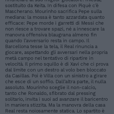
sostituito da Keita. In difesa con Piquè c'è
Mascherano. Mourinho sacrifica Pepe sulla
mediana: la mossa è tanto azzardata quanto
efficace: Pepe morde i garretti di Messi che
non riesce a trovare spazi, né a innescare la
manovra offensiva blaugrana almeno fin
quando l'avversario resta in campo. Il
Barcellona tesse la tela, il Real rinuncia a
giocare, aspettando gli avversari nella propria
metà campo nel tentativo di ripartire in
velocità. Il primo squillo è di Xavi che ci prova
dal limite con un destro al volo ben bloccato
da Casillas. Poi è Villa con un sinistro a girare
che esce di un soffio. Dall'altra parte, il nulla
assoluto. Mourinho sceglie il non-calcio,
tanto che Ronaldo, sfibrato dal pressing
solitario, invita i suoi ad avanzare il baricentro
in maniera stizzita. Ma la manovra della casa
Real resta noiosamente statica. Lo spartito è