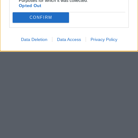
Purposes for which it was collected.
Opted Out
CONFIRM
Data Deletion
Data Access
Privacy Policy