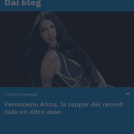
Dai blog
Controtempo
Fenomeno Anna, la rapper dei record
cala un altro asso