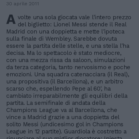
30 aprile 2011
A
volte una sola giocata vale l'intero prezzo
del biglietto: Lionel Messi stende il Real
Madrid con una doppietta e mette l'ipoteca
sulla finale di Wembley. Sarebbe dovuta
essere la partita delle stelle, e una stella l'ha
decisa. Ma lo spettacolo è stato mediocre,
con una mezza rissa da saloon, simulazioni
da terza categoria, tanto nervosismo e poche
emozioni. Una squadra catenacciara (il Real),
una propositiva (il Barcellona), e un arbitro
scarso che, espellendo Pepe al 60', ha
cambiato irreparabilmente gli equilibri della
partita. La semifinale di andata della
Champions League va al Barcellona, che
vince a Madrid grazie a una doppietta del
solito Messi (undicesimo gol in Champions
League in 12 partite). Guardiola è costretto a
rinunciare al suo miglior giocatore: Iniesta,