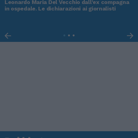
Leonardo Maria Del Vecchio dall'ex compagna
in ospedale. Le dichiarazioni ai giornalisti