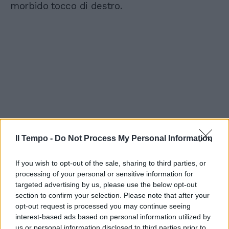
morbido tocco di destro.
Il Tempo -
Do Not Process My Personal Information
If you wish to opt-out of the sale, sharing to third parties, or
processing of your personal or sensitive information for
targeted advertising by us, please use the below opt-out
section to confirm your selection. Please note that after your
opt-out request is processed you may continue seeing
interest-based ads based on personal information utilized by
us or personal information disclosed to third parties prior to