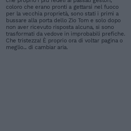
che proprio i più fedeli ai passati gestori,
coloro che erano pronti a gettarsi nel fuoco
per la vecchia proprietà, sono stati i primi a
bussare alla porta dello Zio Tom e solo dopo
non aver ricevuto risposta alcuna, si sono
trasformati da vedove in improbabili prefiche.
Che tristezza! È proprio ora di voltar pagina o
meglio... di cambiar aria.