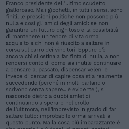
Franco presidente dell'ultimo scudetto
giallorosso. Ma i giochetti, in tutti i sensi, sono
finiti, le pressioni politiche non possono più
nulla e così gli amici degli amici: se non
garantire un futuro dignitoso e la possibilità
di mantenere un tenore di vita ormai
acquisito a chi non è riuscito a saltare in
corsa sul carro dei vincitori. Eppure c'è
ancora chi si ostina a far finta di nulla, a non
rendersi conto di come sia inutile continuare
a pensare al passato, dispensar veleni e
invece di cercar di capire cosa stia realmente
succedendo (perché in molti parlano o
scrivono senza sapere... è evidente!), si
nasconde dietro a dubbi amletici
continuando a sperare nel crollo
dell'ultimora, nell'imprevisto in grado di far
saltare tutto: improbabile ormai arrivati a
questo punto. Ma la cosa più imbarazzante è