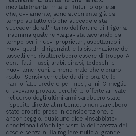
inevitabilmente irritare i futuri proprietari
che, ovviamente, sono al corrente già da
tempo su tutto ciò che succede e sta
succedendo all'interno del fortino di Trigoria.
Insomma qualche «talpa» sta lavorando da
tempo per i nuovi proprietari, aspettando i
nuovi quadri dirigenziali e la sistemazione dei
tasselli che risulterebbero essere di troppo. A
conti fatti: russi, arabi, cinesi, tedeschi e
nuovi americani. E meno male che c'erano
«solo i Sensi» verrebbe da dire ora. Ce lo
hanno fatto credere per mesi, anni. O meglio
ci avevano provato perché le offerte arrivate
nel corso degli ultimi anni sarebbero state
rispedite dirette al mittente, o non sarebbero
state proprio prese in considerazione, o,
ancor peggio, qualcuno dice «insabbiate»:
condizionali d'obbligo vista la delicatezza del
caso e senza nulla togliere nulla al grande