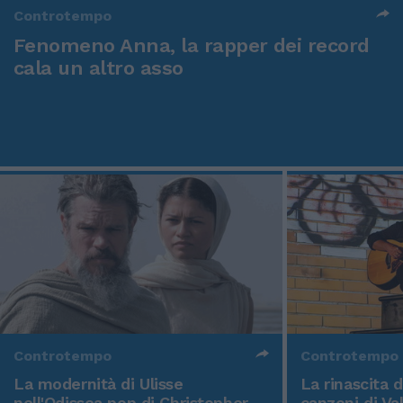
Controtempo
Fenomeno Anna, la rapper dei record
cala un altro asso
Controtempo
Controtempo
La modernità di Ulisse
La rinascita 
nell'Odissea pop di Christopher
canzoni di Va