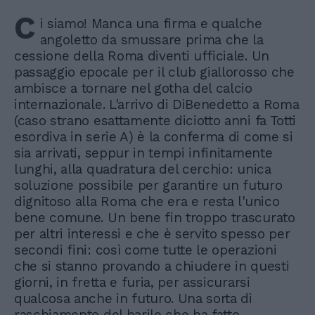
C
i siamo! Manca una firma e qualche
angoletto da smussare prima che la
cessione della Roma diventi ufficiale. Un
passaggio epocale per il club giallorosso che
ambisce a tornare nel gotha del calcio
internazionale. L'arrivo di DiBenedetto a Roma
(caso strano esattamente diciotto anni fa Totti
esordiva in serie A) è la conferma di come si
sia arrivati, seppur in tempi infinitamente
lunghi, alla quadratura del cerchio: unica
soluzione possibile per garantire un futuro
dignitoso alla Roma che era e resta l'unico
bene comune. Un bene fin troppo trascurato
per altri interessi e che è servito spesso per
secondi fini: così come tutte le operazioni
che si stanno provando a chiudere in questi
giorni, in fretta e furia, per assicurarsi
qualcosa anche in futuro. Una sorta di
raschiamento del barile che ha fatto