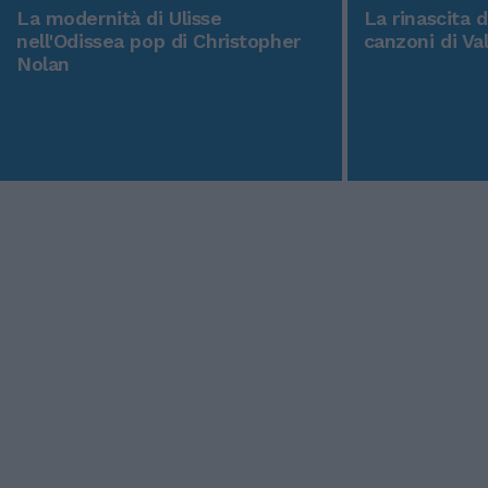
La modernità di Ulisse
La rinascita 
nell'Odissea pop di Christopher
canzoni di Va
Nolan