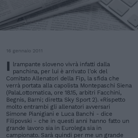
16 gennaio 2011
I
lrampante sloveno vivrà infatti dalla
panchina, per lui è arrivato l'ok del
Comitato Allenatori della Fip, la sfida che
verrà portata alla capolista Montepaschi Siena
(PalaLottomatica, ore 18.15, arbitri Facchini,
Begnis, Barni; diretta Sky Sport 2). «Rispetto
molto entrambi gli allenatori avversari
Simone Pianigiani e Luca Banchi - dice
Filipovski - che in questi anni hanno fatto un
grande lavoro sia in Eurolega sia in
campionato. Sarà quindi per me un grande