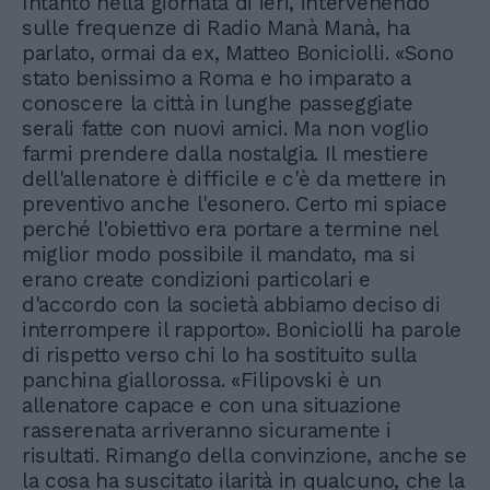
Intanto nella giornata di ieri, intervenendo
sulle frequenze di Radio Manà Manà, ha
parlato, ormai da ex, Matteo Boniciolli. «Sono
stato benissimo a Roma e ho imparato a
conoscere la città in lunghe passeggiate
serali fatte con nuovi amici. Ma non voglio
farmi prendere dalla nostalgia. Il mestiere
dell'allenatore è difficile e c'è da mettere in
preventivo anche l'esonero. Certo mi spiace
perché l'obiettivo era portare a termine nel
miglior modo possibile il mandato, ma si
erano create condizioni particolari e
d'accordo con la società abbiamo deciso di
interrompere il rapporto». Boniciolli ha parole
di rispetto verso chi lo ha sostituito sulla
panchina giallorossa. «Filipovski è un
allenatore capace e con una situazione
rasserenata arriveranno sicuramente i
risultati. Rimango della convinzione, anche se
la cosa ha suscitato ilarità in qualcuno, che la