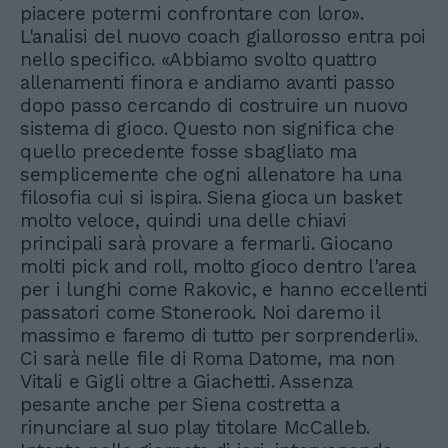
piacere potermi confrontare con loro».
L'analisi del nuovo coach giallorosso entra poi
nello specifico. «Abbiamo svolto quattro
allenamenti finora e andiamo avanti passo
dopo passo cercando di costruire un nuovo
sistema di gioco. Questo non significa che
quello precedente fosse sbagliato ma
semplicemente che ogni allenatore ha una
filosofia cui si ispira. Siena gioca un basket
molto veloce, quindi una delle chiavi
principali sarà provare a fermarli. Giocano
molti pick and roll, molto gioco dentro l'area
per i lunghi come Rakovic, e hanno eccellenti
passatori come Stonerook. Noi daremo il
massimo e faremo di tutto per sorprenderli».
Ci sarà nelle file di Roma Datome, ma non
Vitali e Gigli oltre a Giachetti. Assenza
pesante anche per Siena costretta a
rinunciare al suo play titolare McCalleb.