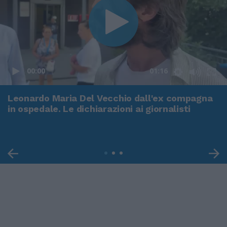
00:00
01:16
Leonardo Maria Del Vecchio dall'ex compagna
in ospedale. Le dichiarazioni ai giornalisti