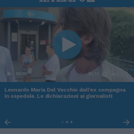
00:00
01:16
Leonardo Maria Del Vecchio dall'ex compagna
in ospedale. Le dichiarazioni ai giornalisti