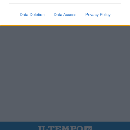
Data Deletion
Data Access
Privacy Policy