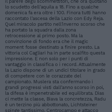
il parere degli scommettitori, che ora quotano
lo scudetto dell'aquila a 18. Fino a qualche
domenica fa era oltre i 100. Finora tutti hanno
raccontato l'ascesa della Lazio con Edy Reja.
Quel miracolo partito nell'inverno scorso che
ha portato la squadra dalla zona
retrocessione al primo posto. Ma la
convinzione di fondo era che il magic
moment fosse destinato a finire presto. La
vittoria col Cagliari ha in parte scalfito questa
impressione. E non solo per i punti di
vantaggio in classifica o i record. Attualmente
la Lazio dispone di un undici titolare in grado
di competere con le corazzate del
campionato. Muslera sta confermando i
grandi progressi visti dall'anno scorso in poi,
la difesa è impenetrabile ed equilibrata. Dias
ci mette la classe, Biava la concretezza, Radu
è un terzino più abbottonato, Lichtsteiner
spinge tantissimo. Centrocampo e attacco