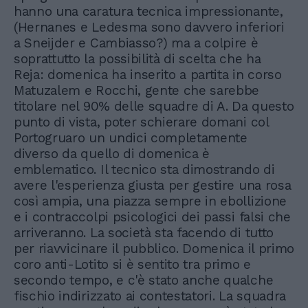
hanno una caratura tecnica impressionante,
(Hernanes e Ledesma sono davvero inferiori
a Sneijder e Cambiasso?) ma a colpire è
soprattutto la possibilità di scelta che ha
Reja: domenica ha inserito a partita in corso
Matuzalem e Rocchi, gente che sarebbe
titolare nel 90% delle squadre di A. Da questo
punto di vista, poter schierare domani col
Portogruaro un undici completamente
diverso da quello di domenica è
emblematico. Il tecnico sta dimostrando di
avere l'esperienza giusta per gestire una rosa
così ampia, una piazza sempre in ebollizione
e i contraccolpi psicologici dei passi falsi che
arriveranno. La società sta facendo di tutto
per riavvicinare il pubblico. Domenica il primo
coro anti-Lotito si è sentito tra primo e
secondo tempo, e c'è stato anche qualche
fischio indirizzato ai contestatori. La squadra