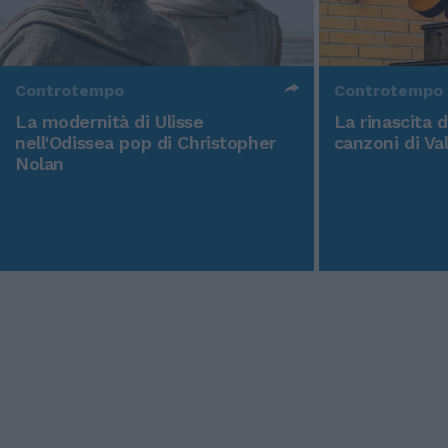
Controtempo
Controtempo
La modernità di Ulisse
La rinascita 
nell'Odissea pop di Christopher
canzoni di Va
Nolan