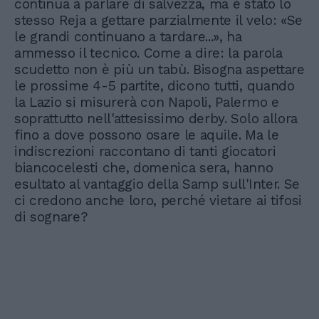
continua a parlare di salvezza, ma è stato lo
stesso Reja a gettare parzialmente il velo: «Se
le grandi continuano a tardare...», ha
ammesso il tecnico. Come a dire: la parola
scudetto non è più un tabù. Bisogna aspettare
le prossime 4-5 partite, dicono tutti, quando
la Lazio si misurerà con Napoli, Palermo e
soprattutto nell'attesissimo derby. Solo allora
fino a dove possono osare le aquile. Ma le
indiscrezioni raccontano di tanti giocatori
biancocelesti che, domenica sera, hanno
esultato al vantaggio della Samp sull'Inter. Se
ci credono anche loro, perché vietare ai tifosi
di sognare?