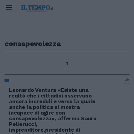
consapevolezza
1
Leonardo Ventura «Esiste una
realtà che i cittadini osservano
ancora increduli e verso la quale
anche la politica si mostra
incapace di agire con
consapevolezza», afferma Sauro
Pellerucci,
imprenditore,presidente di