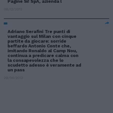
Pagine Sì! SpA, azienda l
08/12/2012
Adriano Serafini Tre punti di
vantaggio sul Milan con cinque
partite da giocare: sorride
beffardo Antonio Conte che,
imitando Ronaldo al Camp Nou,
continua a predicare calma con
la consapevolezza che lo
scudetto adesso è veramente ad
un pass
29/04/2012