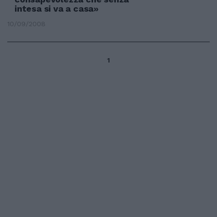
intesa si va a casa»
10/09/2008
1