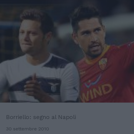
Borriello: segno al Napoli
30 settembre 2010