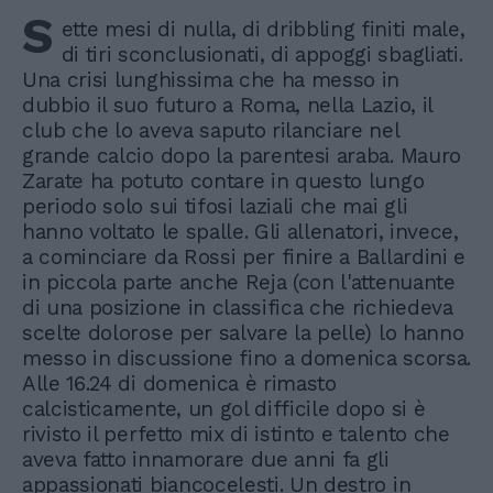
S
ette mesi di nulla, di dribbling finiti male,
di tiri sconclusionati, di appoggi sbagliati.
Una crisi lunghissima che ha messo in
dubbio il suo futuro a Roma, nella Lazio, il
club che lo aveva saputo rilanciare nel
grande calcio dopo la parentesi araba. Mauro
Zarate ha potuto contare in questo lungo
periodo solo sui tifosi laziali che mai gli
hanno voltato le spalle. Gli allenatori, invece,
a cominciare da Rossi per finire a Ballardini e
in piccola parte anche Reja (con l'attenuante
di una posizione in classifica che richiedeva
scelte dolorose per salvare la pelle) lo hanno
messo in discussione fino a domenica scorsa.
Alle 16.24 di domenica è rimasto
calcisticamente, un gol difficile dopo si è
rivisto il perfetto mix di istinto e talento che
aveva fatto innamorare due anni fa gli
appassionati biancocelesti. Un destro in