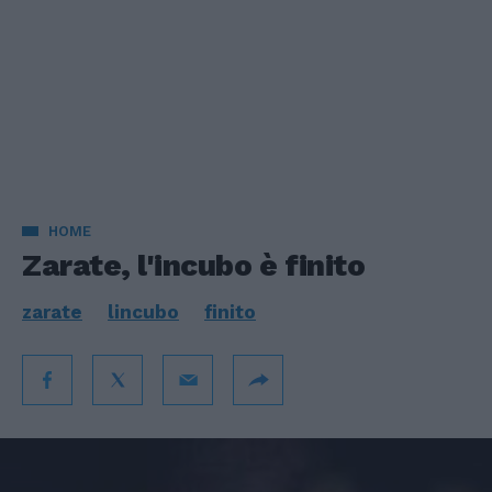
HOME
Zarate, l'incubo è finito
zarate
lincubo
finito