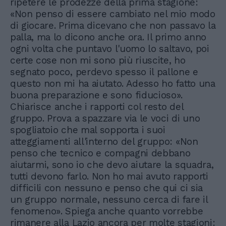
ripetere le prodezze della prima stagione:
«Non penso di essere cambiato nel mio modo
di giocare. Prima dicevano che non passavo la
palla, ma lo dicono anche ora. Il primo anno
ogni volta che puntavo l'uomo lo saltavo, poi
certe cose non mi sono più riuscite, ho
segnato poco, perdevo spesso il pallone e
questo non mi ha aiutato. Adesso ho fatto una
buona preparazione e sono fiducioso».
Chiarisce anche i rapporti col resto del
gruppo. Prova a spazzare via le voci di uno
spogliatoio che mal sopporta i suoi
atteggiamenti all'interno del gruppo: «Non
penso che tecnico e compagni debbano
aiutarmi, sono io che devo aiutare la squadra,
tutti devono farlo. Non ho mai avuto rapporti
difficili con nessuno e penso che qui ci sia
un gruppo normale, nessuno cerca di fare il
fenomeno». Spiega anche quanto vorrebbe
rimanere alla Lazio ancora per molte stagioni: