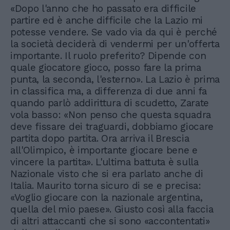
«Dopo l'anno che ho passato era difficile
partire ed è anche difficile che la Lazio mi
potesse vendere. Se vado via da qui è perché
la società deciderà di vendermi per un'offerta
importante. Il ruolo preferito? Dipende con
quale giocatore gioco, posso fare la prima
punta, la seconda, l'esterno». La Lazio è prima
in classifica ma, a differenza di due anni fa
quando parlò addirittura di scudetto, Zarate
vola basso: «Non penso che questa squadra
deve fissare dei traguardi, dobbiamo giocare
partita dopo partita. Ora arriva il Brescia
all'Olimpico, è importante giocare bene e
vincere la partita». L'ultima battuta è sulla
Nazionale visto che si era parlato anche di
Italia. Maurito torna sicuro di se e precisa:
«Voglio giocare con la nazionale argentina,
quella del mio paese». Giusto così alla faccia
di altri attaccanti che si sono «accontentati»