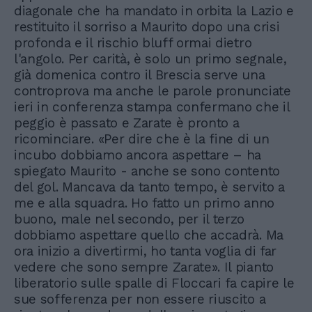
diagonale che ha mandato in orbita la Lazio e
restituito il sorriso a Maurito dopo una crisi
profonda e il rischio bluff ormai dietro
l'angolo. Per carità, è solo un primo segnale,
già domenica contro il Brescia serve una
controprova ma anche le parole pronunciate
ieri in conferenza stampa confermano che il
peggio è passato e Zarate è pronto a
ricominciare. «Per dire che è la fine di un
incubo dobbiamo ancora aspettare – ha
spiegato Maurito - anche se sono contento
del gol. Mancava da tanto tempo, è servito a
me e alla squadra. Ho fatto un primo anno
buono, male nel secondo, per il terzo
dobbiamo aspettare quello che accadrà. Ma
ora inizio a divertirmi, ho tanta voglia di far
vedere che sono sempre Zarate». Il pianto
liberatorio sulle spalle di Floccari fa capire le
sue sofferenza per non essere riuscito a