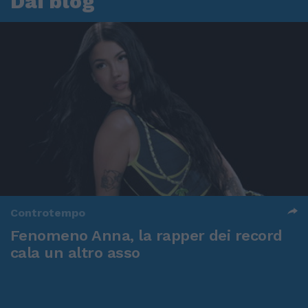
Dai blog
Controtempo
Fenomeno Anna, la rapper dei record
cala un altro asso