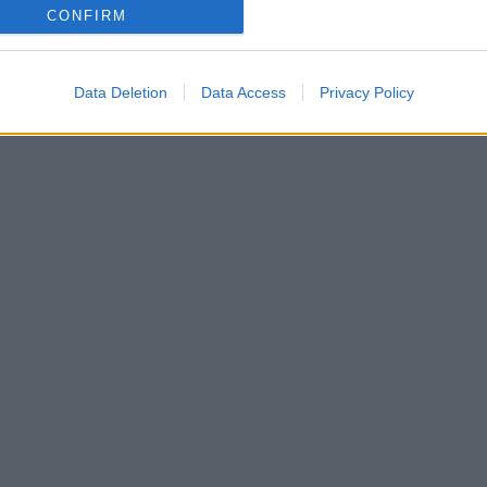
CONFIRM
Data Deletion
Data Access
Privacy Policy