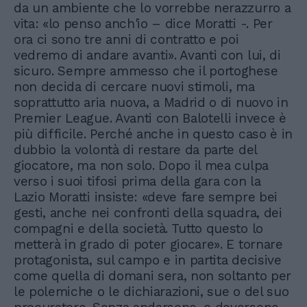
da un ambiente che lo vorrebbe nerazzurro a
vita: «lo penso anch'io – dice Moratti -. Per
ora ci sono tre anni di contratto e poi
vedremo di andare avanti». Avanti con lui, di
sicuro. Sempre ammesso che il portoghese
non decida di cercare nuovi stimoli, ma
soprattutto aria nuova, a Madrid o di nuovo in
Premier League. Avanti con Balotelli invece è
più difficile. Perché anche in questo caso è in
dubbio la volontà di restare da parte del
giocatore, ma non solo. Dopo il mea culpa
verso i suoi tifosi prima della gara con la
Lazio Moratti insiste: «deve fare sempre bei
gesti, anche nei confronti della squadra, dei
compagni e della società. Tutto questo lo
metterà in grado di poter giocare». E tornare
protagonista, sul campo e in partita decisive
come quella di domani sera, non soltanto per
le polemiche o le dichiarazioni, sue o del suo