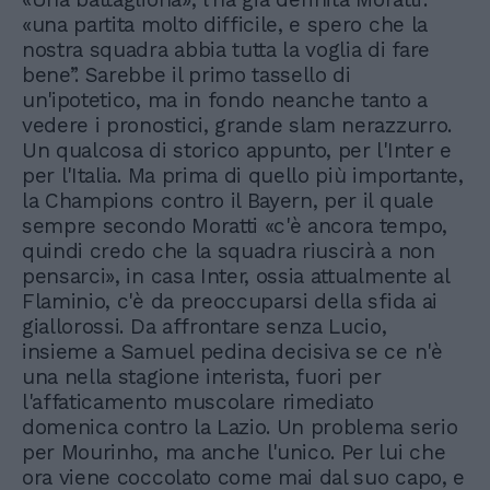
«una partita molto difficile, e spero che la
nostra squadra abbia tutta la voglia di fare
bene”. Sarebbe il primo tassello di
un'ipotetico, ma in fondo neanche tanto a
vedere i pronostici, grande slam nerazzurro.
Un qualcosa di storico appunto, per l'Inter e
per l'Italia. Ma prima di quello più importante,
la Champions contro il Bayern, per il quale
sempre secondo Moratti «c'è ancora tempo,
quindi credo che la squadra riuscirà a non
pensarci», in casa Inter, ossia attualmente al
Flaminio, c'è da preoccuparsi della sfida ai
giallorossi. Da affrontare senza Lucio,
insieme a Samuel pedina decisiva se ce n'è
una nella stagione interista, fuori per
l'affaticamento muscolare rimediato
domenica contro la Lazio. Un problema serio
per Mourinho, ma anche l'unico. Per lui che
ora viene coccolato come mai dal suo capo, e