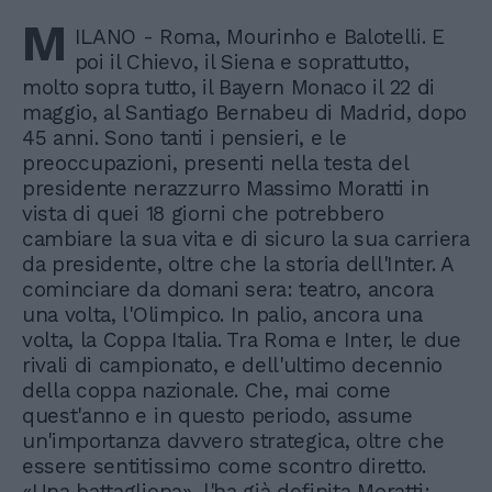
M
ILANO - Roma, Mourinho e Balotelli. E
poi il Chievo, il Siena e soprattutto,
molto sopra tutto, il Bayern Monaco il 22 di
maggio, al Santiago Bernabeu di Madrid, dopo
45 anni. Sono tanti i pensieri, e le
preoccupazioni, presenti nella testa del
presidente nerazzurro Massimo Moratti in
vista di quei 18 giorni che potrebbero
cambiare la sua vita e di sicuro la sua carriera
da presidente, oltre che la storia dell'Inter. A
cominciare da domani sera: teatro, ancora
una volta, l'Olimpico. In palio, ancora una
volta, la Coppa Italia. Tra Roma e Inter, le due
rivali di campionato, e dell'ultimo decennio
della coppa nazionale. Che, mai come
quest'anno e in questo periodo, assume
un'importanza davvero strategica, oltre che
essere sentitissimo come scontro diretto.
«Una battagliona», l'ha già definita Moratti: