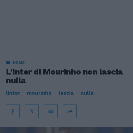
HOME
L'Inter di Mourinho non lascia
nulla
linter
mourinho
lascia
nulla