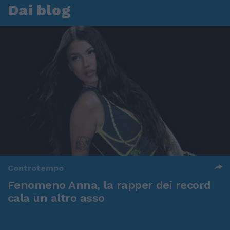
Dai blog
Controtempo
Fenomeno Anna, la rapper dei record
cala un altro asso