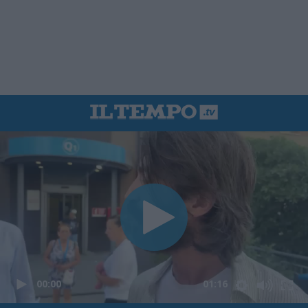
00:00
01:16