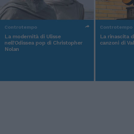
Controtempo
Controtempo
La modernità di Ulisse
La rinascita 
nell'Odissea pop di Christopher
canzoni di Va
Nolan