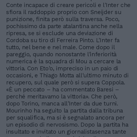
Conte incapace di creare pericoli e l'Inter che
sfiora il raddoppio proprio con Sneijder su
punizione, finita però sulla traversa. Poco,
pochissimo da parte atalantina anche nella
ripresa, se si esclude una deviazione di
Cordoba su tiro di Ferreira Pinto. L'Inter fa
tutto, nel bene e nel male. Come dopo il
pareggio, quando nonostante l'inferiorità
numerica è la squadra di Mou a cercare la
vittoria. Con Eto'o, impreciso in un paio di
occasioni, e Thiago Motta all'ultimo minuto di
recupero, sul quale però si supera Coppola.
«È un peccato – ha commentato Baresi –
perché meritavamo la vittoria». Che però,
dopo Torino, manca all'Inter da due turni.
Mourinho ha seguito la partita dalla tribuna
per squalifica, ma si è segnalato ancora per
un episodio di nervosismo. Dopo la partita ha
insultato e invitato un giornalistasenza tante