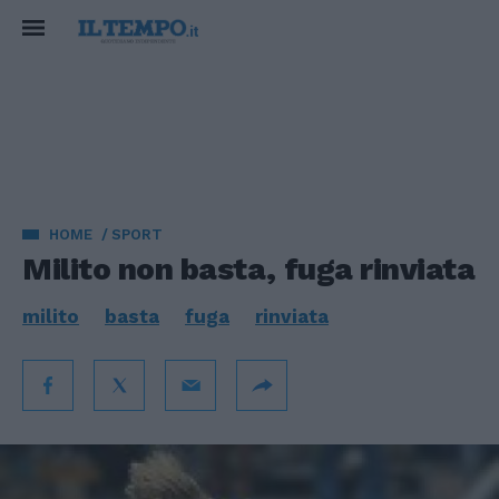
HOME
SPORT
Milito non basta, fuga rinviata
milito
basta
fuga
rinviata