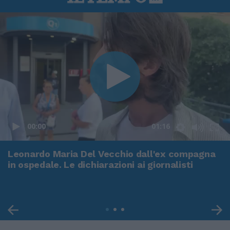
00:00
01:16
Leonardo Maria Del Vecchio dall'ex compagna
in ospedale. Le dichiarazioni ai giornalisti