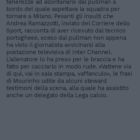
tenerezze ad allontanarsi dal pullman a
bordo del quale aspettava la squadra per
tornare a Milano. Pesanti gli insulti che
Andrea Ramazzotti, inviato del Corriere dello
Sport, racconta di aver ricevuto dal tecnico
portoghese, sceso dal pullman non appena
ha visto il giornalista avvicinarsi alla
postazione televisiva di Inter Channel.
L'allenatore lo ha preso per le braccia e ha
fatto per cacciarlo in modo rude. «Vattene via
di qui, vai in sala stampa, vaffanculo», le frasi
di Mourinho udite da alcuni steward
testimoni della scena, alla quale ha assistito
anche un delegato della Lega calcio.