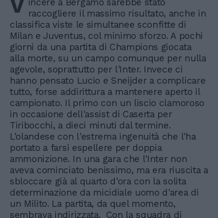
V
incere a Bergamo sarebbe stato
raccogliere il massimo risultato, anche in
classifica viste le simultanee sconfitte di
Milan e Juventus, col minimo sforzo. A pochi
giorni da una partita di Champions giocata
alla morte, su un campo comunque per nulla
agevole, soprattutto per l'Inter. Invece ci
hanno pensato Lucio e Sneijder a complicare
tutto, forse addirittura a mantenere aperto il
campionato. Il primo con un liscio clamoroso
in occasione dell'assist di Caserta per
Tiribocchi, a dieci minuti dal termine.
L'olandese con l'estrema ingenuità che l'ha
portato a farsi espellere per doppia
ammonizione. In una gara che l'Inter non
aveva cominciato benissimo, ma era riuscita a
sbloccare già al quarto d'ora con la solita
determinazione da micidiale uomo d'area di
un Milito. La partita, da quel momento,
sembrava indirizzata. Con la squadra di