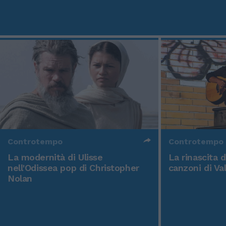
Controtempo
Controtempo
La modernità di Ulisse
La rinascita 
nell'Odissea pop di Christopher
canzoni di Va
Nolan