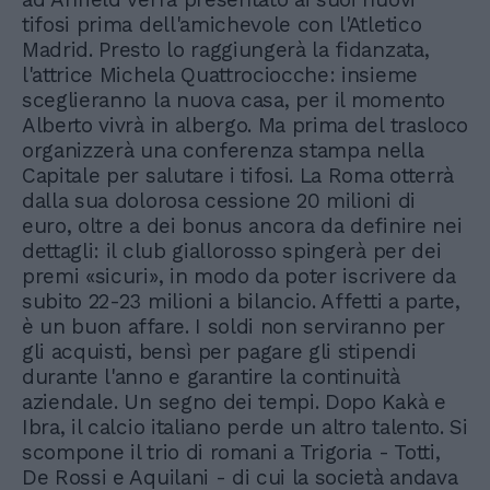
tifosi prima dell'amichevole con l'Atletico
Madrid. Presto lo raggiungerà la fidanzata,
l'attrice Michela Quattrociocche: insieme
sceglieranno la nuova casa, per il momento
Alberto vivrà in albergo. Ma prima del trasloco
organizzerà una conferenza stampa nella
Capitale per salutare i tifosi. La Roma otterrà
dalla sua dolorosa cessione 20 milioni di
euro, oltre a dei bonus ancora da definire nei
dettagli: il club giallorosso spingerà per dei
premi «sicuri», in modo da poter iscrivere da
subito 22-23 milioni a bilancio. Affetti a parte,
è un buon affare. I soldi non serviranno per
gli acquisti, bensì per pagare gli stipendi
durante l'anno e garantire la continuità
aziendale. Un segno dei tempi. Dopo Kakà e
Ibra, il calcio italiano perde un altro talento. Si
scompone il trio di romani a Trigoria - Totti,
De Rossi e Aquilani - di cui la società andava