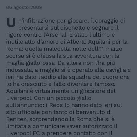
06 agosto 2009
U
n'infiltrazione per giocare, il coraggio di
presentarsi sul dischetto e segnare il
rigore contro l'Arsenal. È stato l'ultimo e
inutile atto d'amore di Alberto Aquilani per la
Roma: quella maledetta notte dell'11 marzo
scorso si è chiusa la sua avventura con la
maglia giallorossa. Da allora non l'ha più
indossata, a maggio si è operato alla caviglia e
ieri ha dato l'addio alla squadra del cuore che
lo ha cresciuto e fatto diventare famoso.
Aquilani è virtualmente un giocatore del
Liverpool. Con un piccolo giallo
sull'annuncio: i Reds lo hanno dato ieri sul
sito ufficiale con tanto di benvenuto di
Benitez, sorprendendo la Roma che si è
limitata a comunicare «aver autorizzato il
Liverpool FC a prendere contatto con il