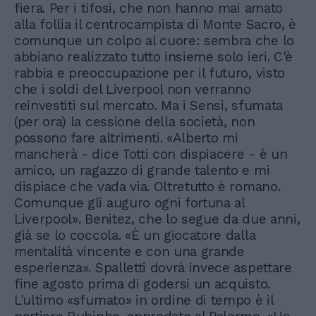
fiera. Per i tifosi, che non hanno mai amato
alla follia il centrocampista di Monte Sacro, è
comunque un colpo al cuore: sembra che lo
abbiano realizzato tutto insieme solo ieri. C'è
rabbia e preoccupazione per il futuro, visto
che i soldi del Liverpool non verranno
reinvestiti sul mercato. Ma i Sensi, sfumata
(per ora) la cessione della società, non
possono fare altrimenti. «Alberto mi
mancherà - dice Totti con dispiacere - è un
amico, un ragazzo di grande talento e mi
dispiace che vada via. Oltretutto è romano.
Comunque gli auguro ogni fortuna al
Liverpool». Benitez, che lo segue da due anni,
già se lo coccola. «È un giocatore dalla
mentalità vincente e con una grande
esperienza». Spalletti dovrà invece aspettare
fine agosto prima di godersi un acquisto.
L'ultimo «sfumato» in ordine di tempo è il