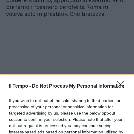
portiere Rubinho, approdato al Palermo. «Ho
preferito i rosanero perché la Roma mi
voleva solo in prestito». Che tristezza...
Il Tempo -
Do Not Process My Personal Information
If you wish to opt-out of the sale, sharing to third parties, or
processing of your personal or sensitive information for
targeted advertising by us, please use the below opt-out
section to confirm your selection. Please note that after your
opt-out request is processed you may continue seeing
interest-based ads based on personal information utilized by