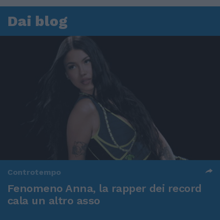
Dai blog
Controtempo
Fenomeno Anna, la rapper dei record
cala un altro asso