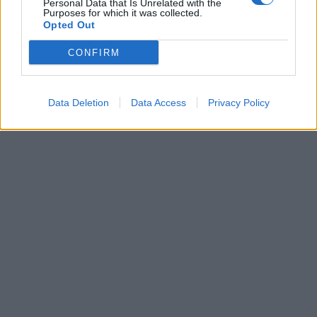
Personal Data that Is Unrelated with the
Purposes for which it was collected.
Opted Out
CONFIRM
Data Deletion
Data Access
Privacy Policy