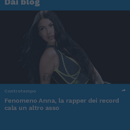
Dai blog
Controtempo
Fenomeno Anna, la rapper dei record
cala un altro asso