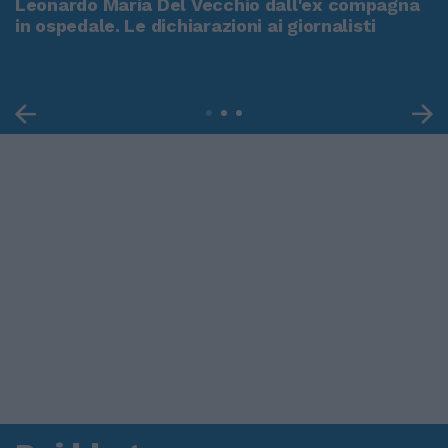
Leonardo Maria Del Vecchio dall'ex compagna
in ospedale. Le dichiarazioni ai giornalisti