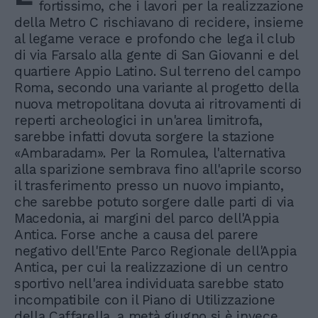
fortissimo, che i lavori per la realizzazione
della Metro C rischiavano di recidere, insieme
al legame verace e profondo che lega il club
di via Farsalo alla gente di San Giovanni e del
quartiere Appio Latino. Sul terreno del campo
Roma, secondo una variante al progetto della
nuova metropolitana dovuta ai ritrovamenti di
reperti archeologici in un'area limitrofa,
sarebbe infatti dovuta sorgere la stazione
«Ambaradam». Per la Romulea, l'alternativa
alla sparizione sembrava fino all'aprile scorso
il trasferimento presso un nuovo impianto,
che sarebbe potuto sorgere dalle parti di via
Macedonia, ai margini del parco dell'Appia
Antica. Forse anche a causa del parere
negativo dell'Ente Parco Regionale dell'Appia
Antica, per cui la realizzazione di un centro
sportivo nell'area individuata sarebbe stato
incompatibile con il Piano di Utilizzazione
della Caffarella, a metà giugno si è invece