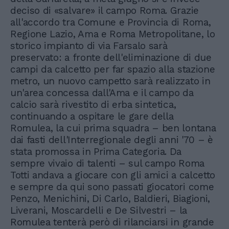
deciso di «salvare» il campo Roma. Grazie
all'accordo tra Comune e Provincia di Roma,
Regione Lazio, Ama e Roma Metropolitane, lo
storico impianto di via Farsalo sarà
preservato: a fronte dell'eliminazione di due
campi da calcetto per far spazio alla stazione
metro, un nuovo campetto sarà realizzato in
un'area concessa dall'Ama e il campo da
calcio sarà rivestito di erba sintetica,
continuando a ospitare le gare della
Romulea, la cui prima squadra – ben lontana
dai fasti dell'Interregionale degli anni '70 – è
stata promossa in Prima Categoria. Da
sempre vivaio di talenti – sul campo Roma
Totti andava a giocare con gli amici a calcetto
e sempre da qui sono passati giocatori come
Penzo, Menichini, Di Carlo, Baldieri, Biagioni,
Liverani, Moscardelli e De Silvestri – la
Romulea tenterà però di rilanciarsi in grande