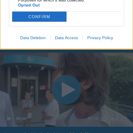
Purposes for which it was collected.
Opted Out
CONFIRM
Data Deletion
Data Access
Privacy Policy
00:00
01:16