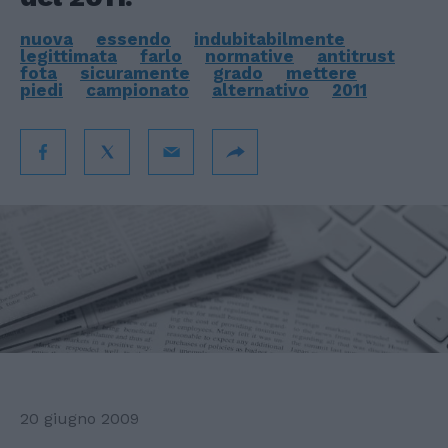
nuova
essendo
indubitabilmente
legittimata
farlo
normative
antitrust
fota
sicuramente
grado
mettere
piedi
campionato
alternativo
2011
20 giugno 2009