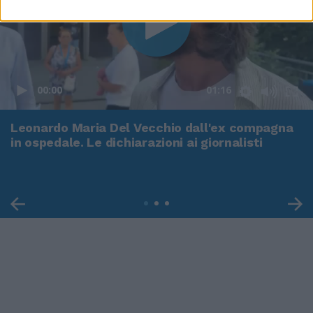
00:00
01:16
Leonardo Maria Del Vecchio dall'ex compagna
in ospedale. Le dichiarazioni ai giornalisti