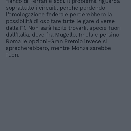
fianco di Ferrari e soci. Il problema riguarda
soprattutto i circuiti, perché perdendo
l'omologazione federale perderebbero la
possibilità di ospitare tutte le gare diverse
dalla F1. Non sarà facile trovarli, specie fuori
dall'Italia, dove fra Mugello, Imola e persino
Roma le opzioni-Gran Premio invece si
sprecherebbero, mentre Monza sarebbe
fuori.