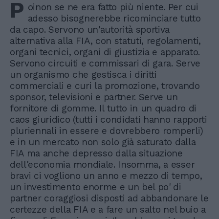
P
oinon se ne era fatto più niente. Per cui
adesso bisognerebbe ricominciare tutto
da capo. Servono un'autorità sportiva
alternativa alla FIA, con statuti, regolamenti,
organi tecnici, organi di giustizia e apparato.
Servono circuiti e commissari di gara. Serve
un organismo che gestisca i diritti
commerciali e curi la promozione, trovando
sponsor, televisioni e partner. Serve un
fornitore di gomme. Il tutto in un quadro di
caos giuridico (tutti i condidati hanno rapporti
pluriennali in essere e dovrebbero romperli)
e in un mercato non solo già saturato dalla
FIA ma anche depresso dalla situazione
dell'economia mondiale. Insomma, a esser
bravi ci vogliono un anno e mezzo di tempo,
un investimento enorme e un bel po' di
partner coraggiosi disposti ad abbandonare le
certezze della FIA e a fare un salto nel buio a