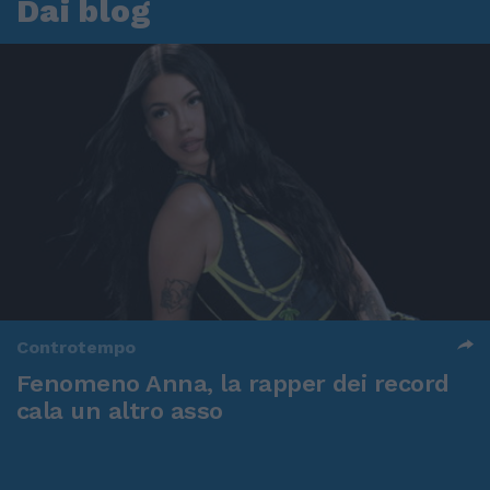
Dai blog
Controtempo
Fenomeno Anna, la rapper dei record
cala un altro asso