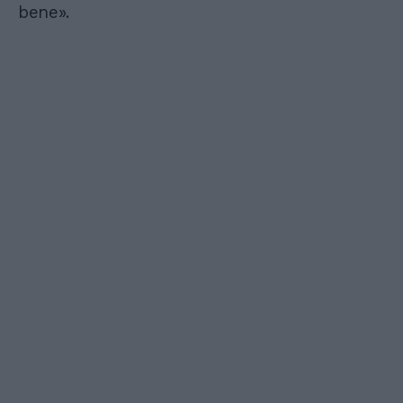
bene».