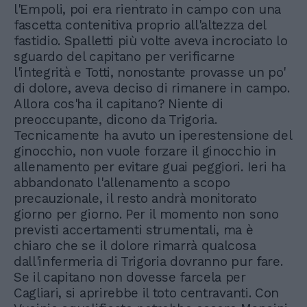
l'Empoli, poi era rientrato in campo con una
fascetta contenitiva proprio all'altezza del
fastidio. Spalletti più volte aveva incrociato lo
sguardo del capitano per verificarne
l'integrità e Totti, nonostante provasse un po'
di dolore, aveva deciso di rimanere in campo.
Allora cos'ha il capitano? Niente di
preoccupante, dicono da Trigoria.
Tecnicamente ha avuto un iperestensione del
ginocchio, non vuole forzare il ginocchio in
allenamento per evitare guai peggiori. Ieri ha
abbandonato l'allenamento a scopo
precauzionale, il resto andrà monitorato
giorno per giorno. Per il momento non sono
previsti accertamenti strumentali, ma è
chiaro che se il dolore rimarrà qualcosa
dall'infermeria di Trigoria dovranno pur fare.
Se il capitano non dovesse farcela per
Cagliari, si aprirebbe il toto centravanti. Con