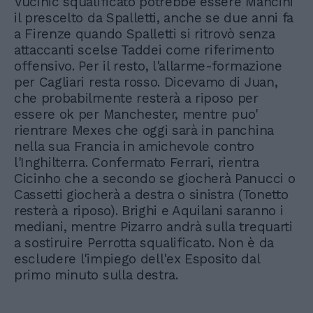
Vucinic squalificato potrebbe essere Mancini
il prescelto da Spalletti, anche se due anni fa
a Firenze quando Spalletti si ritrovò senza
attaccanti scelse Taddei come riferimento
offensivo. Per il resto, l'allarme-formazione
per Cagliari resta rosso. Dicevamo di Juan,
che probabilmente resterà a riposo per
essere ok per Manchester, mentre puo'
rientrare Mexes che oggi sarà in panchina
nella sua Francia in amichevole contro
l'Inghilterra. Confermato Ferrari, rientra
Cicinho che a secondo se giocherà Panucci o
Cassetti giocherà a destra o sinistra (Tonetto
resterà a riposo). Brighi e Aquilani saranno i
mediani, mentre Pizarro andrà sulla trequarti
a sostiruire Perrotta squalificato. Non è da
escludere l'impiego dell'ex Esposito dal
primo minuto sulla destra.