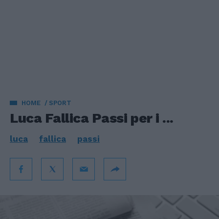
HOME
SPORT
Luca Fallica Passi per i ...
luca
fallica
passi