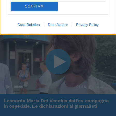
CONFIRM
Data Deletion
Data Access
Privacy Policy
00:00
01:16
Leonardo Maria Del Vecchio dall'ex compagna
in ospedale. Le dichiarazioni ai giornalisti