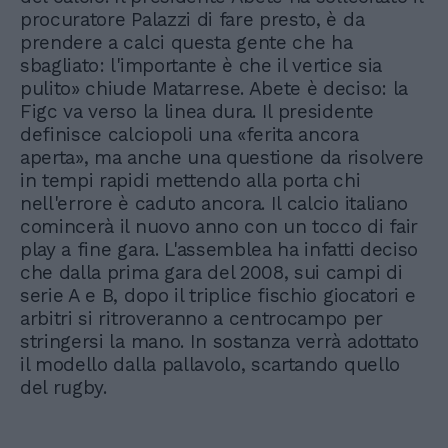
procuratore Palazzi di fare presto, è da
prendere a calci questa gente che ha
sbagliato: l'importante è che il vertice sia
pulito» chiude Matarrese. Abete è deciso: la
Figc va verso la linea dura. Il presidente
definisce calciopoli una «ferita ancora
aperta», ma anche una questione da risolvere
in tempi rapidi mettendo alla porta chi
nell'errore è caduto ancora. Il calcio italiano
comincerà il nuovo anno con un tocco di fair
play a fine gara. L'assemblea ha infatti deciso
che dalla prima gara del 2008, sui campi di
serie A e B, dopo il triplice fischio giocatori e
arbitri si ritroveranno a centrocampo per
stringersi la mano. In sostanza verrà adottato
il modello dalla pallavolo, scartando quello
del rugby.