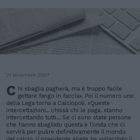
21 dicembre 2007
C
hi sbaglia pagherà, ma è troppo facile
gettare fango in faccia». Poi il numero uno
della Lega torna a Calciopoli. «Queste
intercettazioni... chissà chi le paga, stanno
intercettando tutti.... Se ci sono state persone
che hanno sbagliato questa è l'onda che ci
servirà per pulire definitivamente il mondo
del calcio. Il presidente Abete ha sollecitato il