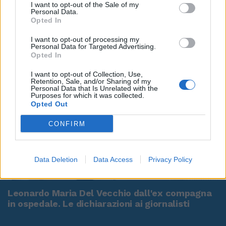
I want to opt-out of the Sale of my
Personal Data.
Opted In
I want to opt-out of processing my
Personal Data for Targeted Advertising.
Opted In
I want to opt-out of Collection, Use,
Retention, Sale, and/or Sharing of my
Personal Data that Is Unrelated with the
Purposes for which it was collected.
Opted Out
CONFIRM
Data Deletion
Data Access
Privacy Policy
00:00
01:16
Leonardo Maria Del Vecchio dall'ex compagna
in ospedale. Le dichiarazioni ai giornalisti