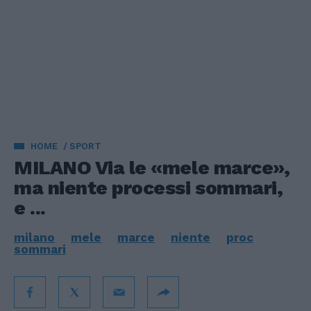
HOME
SPORT
MILANO Via le «mele marce»,
ma niente processi sommari,
e ...
milano
mele
marce
niente
proc
sommari