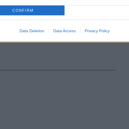
CONFIRM
Data Deletion
Data Access
Privacy Policy