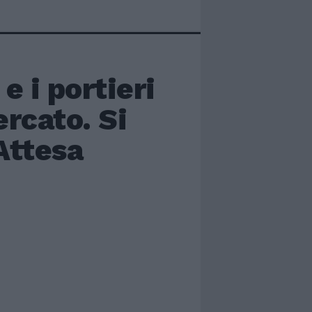
e i portieri
rcato. Si
Attesa