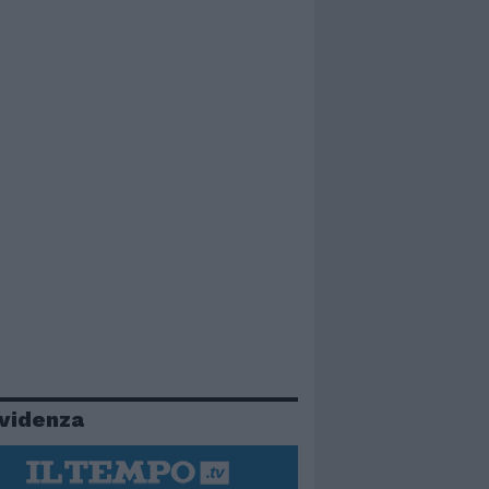
evidenza