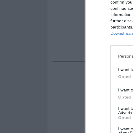
confirm you
continue se
information 
further disc
participants
Downstream 
Persona
I want t
Opted 
I want t
Opted 
I want 
Advertis
Opted 
I want t
of my P