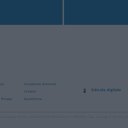
icy
Condizioni Generali
Edicola digitale
Credits
 Privacy
Assistenza
stro Imprese Roma: 13486391009 REA Roma n° 1450962 Cap. Sociale € 25.000,00 i.