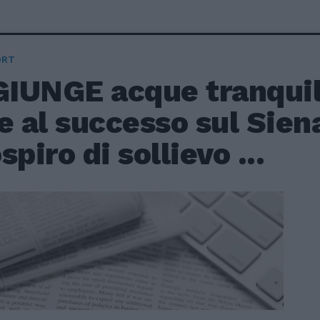
ORT
IUNGE acque tranquill
e al successo sul Sien
spiro di sollievo ...