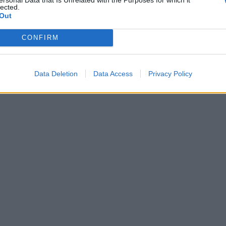
lected.
Out
CONFIRM
Data Deletion
Data Access
Privacy Policy