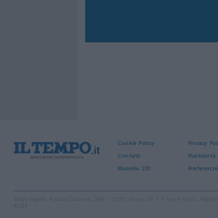
Cookie Policy
Privacy Pol
Contatti
Pubblicità
Modello 231
Preferenze
Sede legale: Piazza Colonna, 366 - 00187 Roma CF e P. Iva e Iscriz. Regi
4084