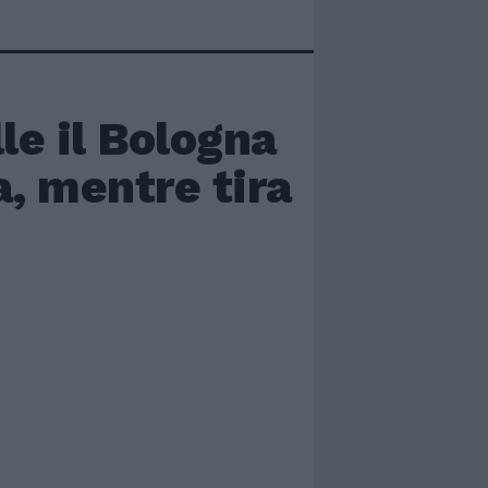
e il Bologna
a, mentre tira