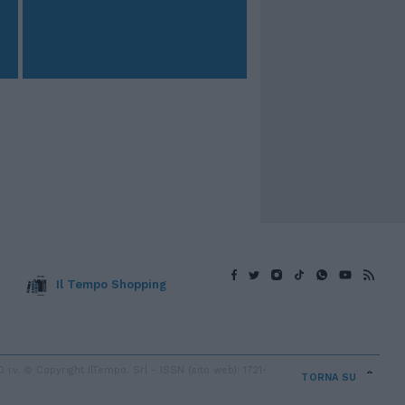
Il Tempo Shopping
v. © Copyright IlTempo. Srl - ISSN (sito web): 1721-
TORNA SU