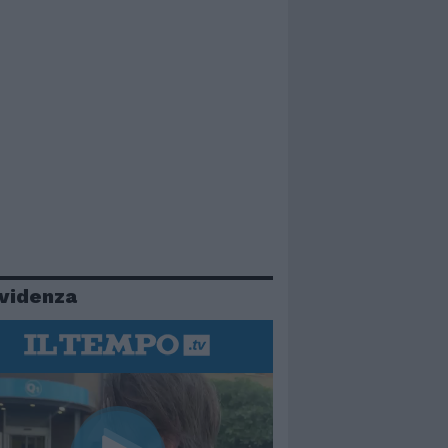
evidenza