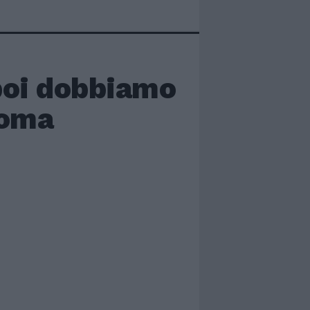
poi dobbiamo
Roma