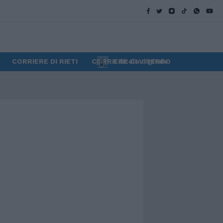
CORRIERE DI RIETI
CORRIERE DI VITERBO
Edicola digitale