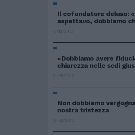
Il cofondatore deluso: 
aspettavo, dobbiamo chi
16/12/2012
«Dobbiamo avere fiducia
chiarezza nelle sedi giu
31/05/2012
Non dobbiamo vergognar
nostra tristezza
19/02/2012