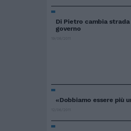
Di Pietro cambia strada 
governo
19/06/2011
«Dobbiamo essere più un
12/06/2011