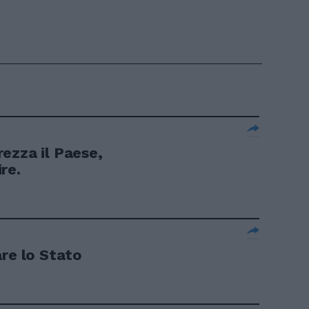
ezza il Paese,
re.
are lo Stato