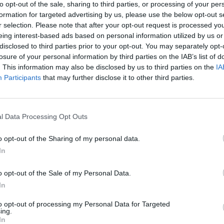
to opt-out of the sale, sharing to third parties, or processing of your per
formation for targeted advertising by us, please use the below opt-out s
r selection. Please note that after your opt-out request is processed y
eing interest-based ads based on personal information utilized by us or
disclosed to third parties prior to your opt-out. You may separately opt-
losure of your personal information by third parties on the IAB’s list of
obbiamo
. This information may also be disclosed by us to third parties on the
IA
Participants
that may further disclose it to other third parties.
l Data Processing Opt Outs
e pronti»
o opt-out of the Sharing of my personal data.
In
o opt-out of the Sale of my Personal Data.
In
i impegni
to opt-out of processing my Personal Data for Targeted
ing.
In