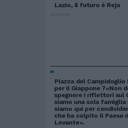
Lazio, il futuro è Reja
22/05/2011
Piazza del Campidoglio 
per il Giappone 7«Non 
spegnere i riflettori sul
siamo una sola famiglia
siamo qui per condivider
che ha colpito il Paese 
Levante».