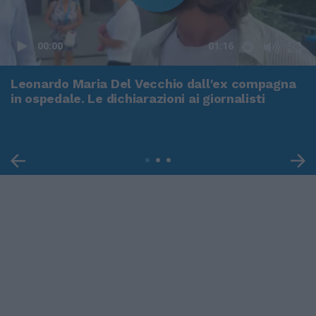
00:00
01:16
Leonardo Maria Del Vecchio dall'ex compagna
in ospedale. Le dichiarazioni ai giornalisti