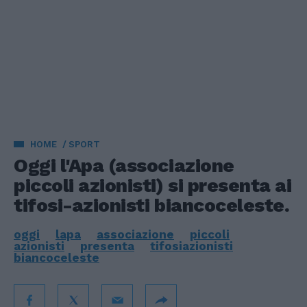
HOME
SPORT
Oggi l'Apa (associazione
piccoli azionisti) si presenta ai
tifosi-azionisti biancoceleste.
oggi
lapa
associazione
piccoli
azionisti
presenta
tifosiazionisti
biancoceleste