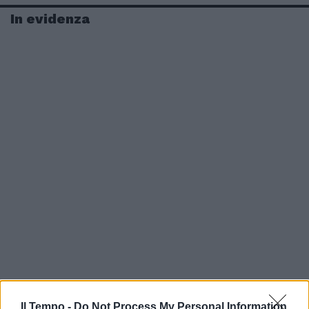
In evidenza
Il Tempo -
Do Not Process My Personal Information