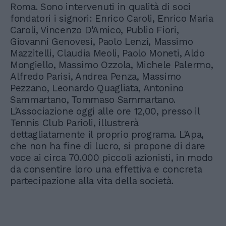
Roma. Sono intervenuti in qualità di soci
fondatori i signori: Enrico Caroli, Enrico Maria
Caroli, Vincenzo D'Amico, Publio Fiori,
Giovanni Genovesi, Paolo Lenzi, Massimo
Mazzitelli, Claudia Meoli, Paolo Moneti, Aldo
Mongiello, Massimo Ozzola, Michele Palermo,
Alfredo Parisi, Andrea Penza, Massimo
Pezzano, Leonardo Quagliata, Antonino
Sammartano, Tommaso Sammartano.
L'Associazione oggi alle ore 12,00, presso il
Tennis Club Parioli, illustrerà
dettagliatamente il proprio programa. L'Apa,
che non ha fine di lucro, si propone di dare
voce ai circa 70.000 piccoli azionisti, in modo
da consentire loro una effettiva e concreta
partecipazione alla vita della società.