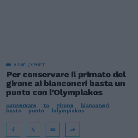
HOME
SPORT
Per conservare il primato del
girone ai bianconeri basta un
punto con l'Olympiakos
conservare
to
girone
bianconeri
basta
punto
lolympiakos