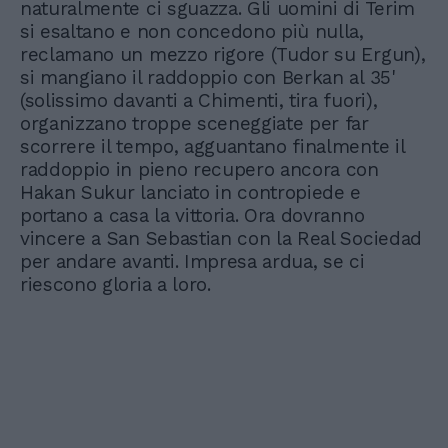
naturalmente ci sguazza. Gli uomini di Terim
si esaltano e non concedono più nulla,
reclamano un mezzo rigore (Tudor su Ergun),
si mangiano il raddoppio con Berkan al 35'
(solissimo davanti a Chimenti, tira fuori),
organizzano troppe sceneggiate per far
scorrere il tempo, agguantano finalmente il
raddoppio in pieno recupero ancora con
Hakan Sukur lanciato in contropiede e
portano a casa la vittoria. Ora dovranno
vincere a San Sebastian con la Real Sociedad
per andare avanti. Impresa ardua, se ci
riescono gloria a loro.