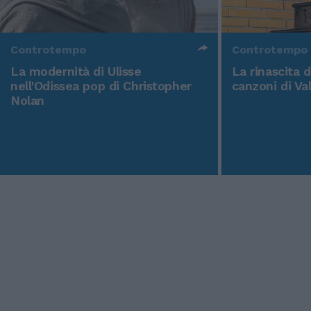
Controtempo
Controtempo
La modernità di Ulisse
La rinascita 
nell'Odissea pop di Christopher
canzoni di Va
Nolan