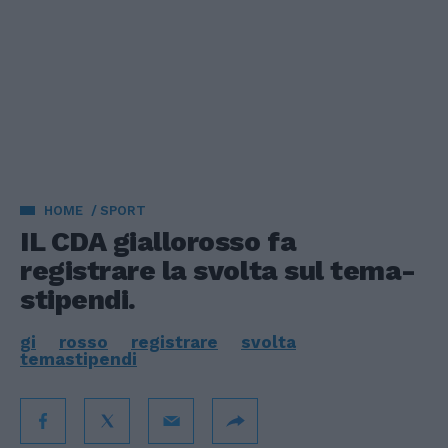
HOME
SPORT
IL CDA giallorosso fa
registrare la svolta sul tema-
stipendi.
gi
rosso
registrare
svolta
temastipendi