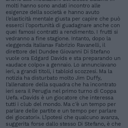
molti hanno sono andati incontro alle
esigenze della società e hanno avuto
l'elasticità mentale giusta per capire che può
esserci l'oportunità di guadagnare anche con
quei famosi contratti a rendimento. I frutti si
vedranno a fine stagione. Intanto, dopo la
«leggenda italiana» Fabrizio Ravanelli, il
direttore del Dundee Giovanni Di Stefano
vuole ora Edgard Davids e sta preparando un
«audace colpo» a gennaio. Lo annunciavano
ieri, a grandi titoli, i tabloid scozzesi. Ma la
notizia ha disturbato molto Jim Duffy,
l'allenatore della squadra che ha incontrato
ieri sera il Perugia nel primo turno di Coppa
Uefa. «Davids è un giocatore che interessa
tutti i club del mondo. Ma c'è un tempo per
parlare delle partite e un tempo per parlare
dei giocatori». L'ipotesi che qualcuno avanza,
suggerita forse dallo stesso Di Stefano, è che