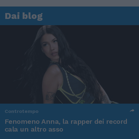
Dai blog
Controtempo
Fenomeno Anna, la rapper dei record
cala un altro asso