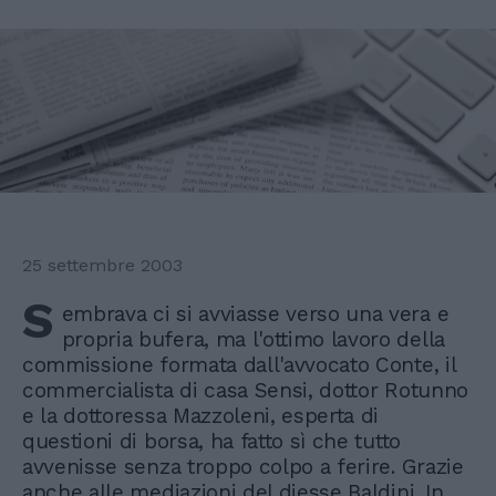
25 settembre 2003
S
embrava ci si avviasse verso una vera e
propria bufera, ma l'ottimo lavoro della
commissione formata dall'avvocato Conte, il
commercialista di casa Sensi, dottor Rotunno
e la dottoressa Mazzoleni, esperta di
questioni di borsa, ha fatto sì che tutto
avvenisse senza troppo colpo a ferire. Grazie
anche alle mediazioni del diesse Baldini. In