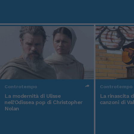
Controtempo
Controtempo
La modernità di Ulisse
La rinascita 
nell'Odissea pop di Christopher
canzoni di Va
Nolan