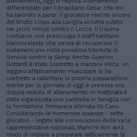
allenamento, oggi si replica. Allenamento
differenziato per il brasiliano Cesar che ieri
ha lavorato a parte: il giocatore risente ancora
del brutto colpo alla caviglia sinistra subìto
nei primi minuti contro il Lecce. Il trauma
contusivo non preoccupa il staff sanitario
biancoceleste che pensa di recuperare il
sudamericano nella prossima trasferta di
Genova contro la Samp. Anche Guerino
Gottardi è stato costretto a marcare visita: un
leggero affaticamento muscolare lo ha
costretto a rallentare la propria preparazione.
Anche per la giornata di oggi è prevista una
doppia seduta di allenamento: in mattinata è
stata organizzata una partitella in famiglia con
la formazione Primavera allenata da Caso.
Considerando le numerose assenze - sette
giocatori - legate alle convocazioni delle varie
rappresentative nazionali, Mancini non avrà
modo di iniziare a preparare tatticamente la