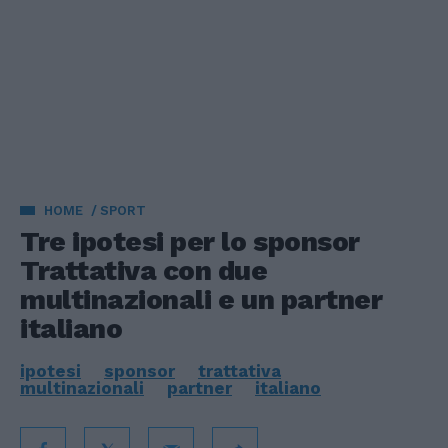
HOME
SPORT
Tre ipotesi per lo sponsor
Trattativa con due
multinazionali e un partner
italiano
ipotesi
sponsor
trattativa
multinazionali
partner
italiano