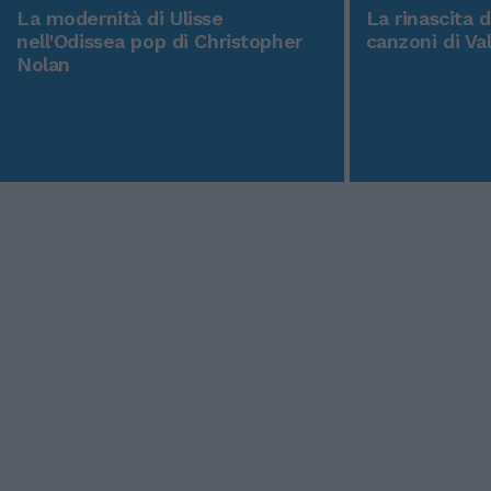
La modernità di Ulisse
La rinascita 
nell'Odissea pop di Christopher
canzoni di Va
Nolan