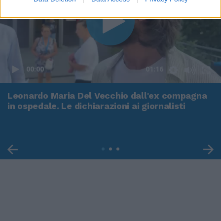
00:00
01:16
Leonardo Maria Del Vecchio dall'ex compagna
in ospedale. Le dichiarazioni ai giornalisti