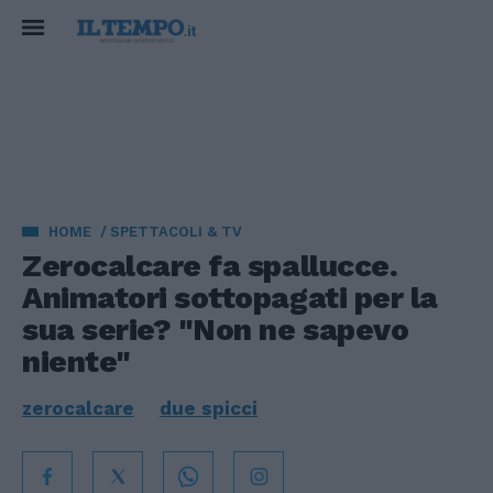
HOME
SPETTACOLI & TV
Zerocalcare fa spallucce.
Animatori sottopagati per la
sua serie? "Non ne sapevo
niente"
zerocalcare
due spicci