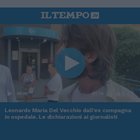
00:00
01:16
Leonardo Maria Del Vecchio dall'ex compagna
in ospedale. Le dichiarazioni ai giornalisti