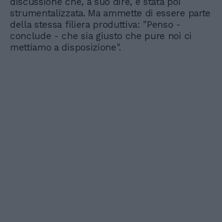
discussione che, a suo dire, è stata poi
strumentalizzata. Ma ammette di essere parte
della stessa filiera produttiva: "Penso -
conclude - che sia giusto che pure noi ci
mettiamo a disposizione".