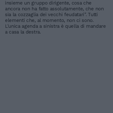
insieme un gruppo dirigente, cosa che
ancora non ha fatto assolutamente, che non
sia la cozzaglia dei vecchi feudatari". Tutti
elementi che, al momento, non ci sono.
L'unica agenda a sinistra è quella di mandare
a casa la destra.