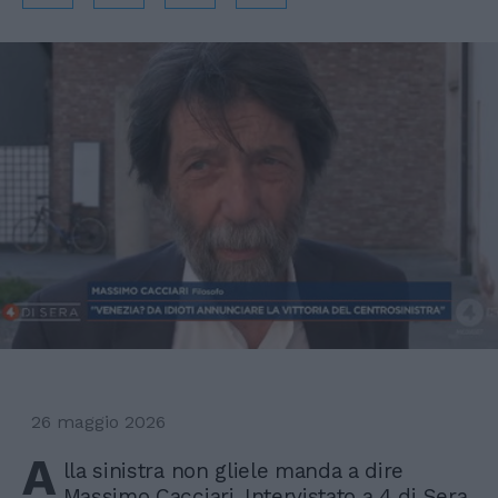
26 maggio 2026
A
lla sinistra non gliele manda a dire
Massimo Cacciari. Intervistato a 4 di Sera,