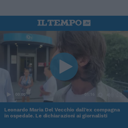
00:00
01:16
Leonardo Maria Del Vecchio dall'ex compagna
in ospedale. Le dichiarazioni ai giornalisti