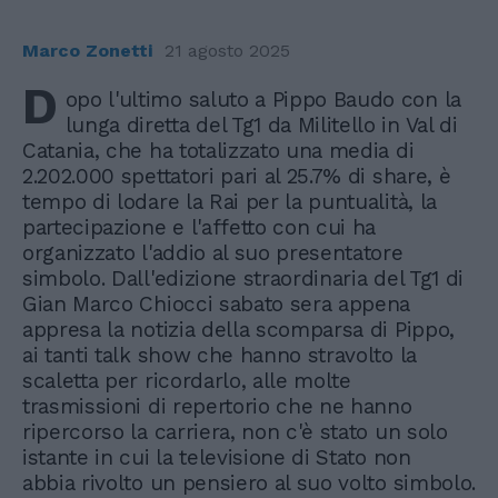
Marco Zonetti
21 agosto 2025
D
opo l'ultimo saluto a Pippo Baudo con la
lunga diretta del Tg1 da Militello in Val di
Catania, che ha totalizzato una media di
2.202.000 spettatori pari al 25.7% di share, è
tempo di lodare la Rai per la puntualità, la
partecipazione e l'affetto con cui ha
organizzato l'addio al suo presentatore
simbolo. Dall'edizione straordinaria del Tg1 di
Gian Marco Chiocci sabato sera appena
appresa la notizia della scomparsa di Pippo,
ai tanti talk show che hanno stravolto la
scaletta per ricordarlo, alle molte
trasmissioni di repertorio che ne hanno
ripercorso la carriera, non c'è stato un solo
istante in cui la televisione di Stato non
abbia rivolto un pensiero al suo volto simbolo.