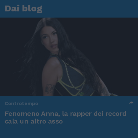
Dai blog
Controtempo
Fenomeno Anna, la rapper dei record
cala un altro asso