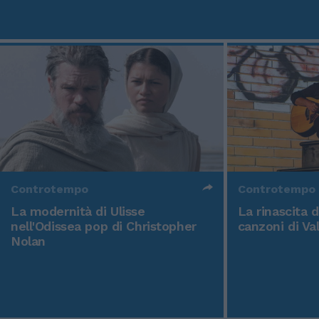
Controtempo
Controtempo
La modernità di Ulisse
La rinascita 
nell'Odissea pop di Christopher
canzoni di Va
Nolan